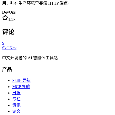
用，别在生产环境里暴露 HTTP 端点。
DevOps
1.5k
评论
S
SkillNav
中文开发者的 AI 智能体工具站
产品
Skills 导航
MCP 导航
日报
专栏
资讯
论文