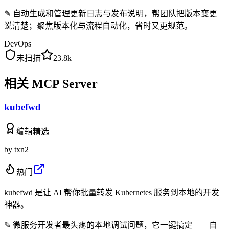
✎
自动生成和管理更新日志与发布说明，帮团队把版本变更
说清楚；聚焦版本化与流程自动化，省时又更规范。
DevOps
未扫描
23.8k
相关 MCP Server
kubefwd
编辑精选
by
txn2
热门
kubefwd 是让 AI 帮你批量转发 Kubernetes 服务到本地的开发
神器。
✎
微服务开发者最头疼的本地调试问题，它一键搞定——自