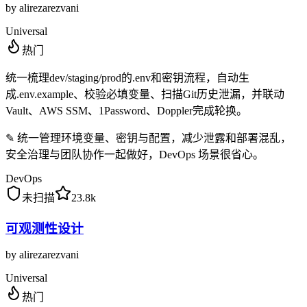
by
alirezarezvani
Universal
热门
统一梳理dev/staging/prod的.env和密钥流程，自动生
成.env.example、校验必填变量、扫描Git历史泄漏，并联动
Vault、AWS SSM、1Password、Doppler完成轮换。
✎
统一管理环境变量、密钥与配置，减少泄露和部署混乱，
安全治理与团队协作一起做好，DevOps 场景很省心。
DevOps
未扫描
23.8k
可观测性设计
by
alirezarezvani
Universal
热门