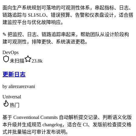
面向生产系统规划可落地的可观测性体系，串起指标、日志、
链路追踪与 SLI/SLO、错误预算、告警和仪表盘设计，适合搭
建监控平台与优化故障响应。
✎
把监控、日志、链路追踪串起来，帮助团队从设计阶段构
建可观测性，排障更快、系统演进更稳。
DevOps
未扫描
23.8k
更新日志
by
alirezarezvani
Universal
热门
基于 Conventional Commits 自动解析提交记录、判断语义化版
本升级并生成规范 changelog，适合在 CI、发版前检查提交格
式并批量输出可审计发布说明。