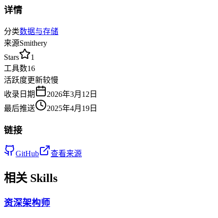
详情
分类
数据与存储
来源
Smithery
Stars
1
工具数
16
活跃度
更新较慢
收录日期
2026年3月12日
最后推送
2025年4月19日
链接
GitHub
查看来源
相关 Skills
资深架构师