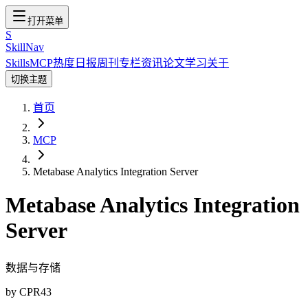
打开菜单
S
SkillNav
Skills
MCP
热度
日报
周刊
专栏
资讯
论文
学习
关于
切换主题
首页
MCP
Metabase Analytics Integration Server
Metabase Analytics Integration
Server
数据与存储
by
CPR43