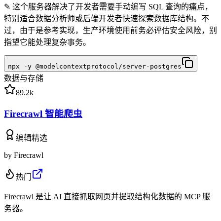
✎
这个服务器解决了开发者需要手动编写 SQL 查询的痛点，
特别适合数据分析师或后端开发者快速探索数据库结构。不
过，由于是参考实现，生产环境使用前务必评估安全风险，别
指望它能处理复杂事务。
npx -y @modelcontextprotocol/server-postgres
数据与存储
89.2k
Firecrawl 智能爬虫
编辑精选
by
Firecrawl
热门
Firecrawl 是让 AI 直接抓取网页并提取结构化数据的 MCP 服
务器。