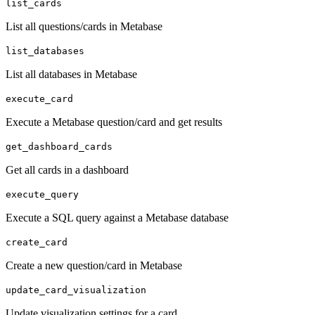
list_cards
List all questions/cards in Metabase
list_databases
List all databases in Metabase
execute_card
Execute a Metabase question/card and get results
get_dashboard_cards
Get all cards in a dashboard
execute_query
Execute a SQL query against a Metabase database
create_card
Create a new question/card in Metabase
update_card_visualization
Update visualization settings for a card