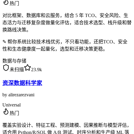
热门
对比框架、数据库和云服务，结合 5 年 TCO、安全风险、生
态活力与迁移复杂度做量化评估，适合技术选型、栈升级和替
换路线决策。
✎
帮你系统比较技术栈优劣，不只看功能，还把TCO、安全
性和生态健康度一起量化，选型和迁移决策更稳。
数据与存储
未扫描
23.9k
资深数据科学家
by
alirezarezvani
Universal
热门
覆盖实验设计、特征工程、预测建模、因果推断与模型评估，
适合用 Python/R/SQL 做 A/B 测试、时序分析和生产级 ML 落