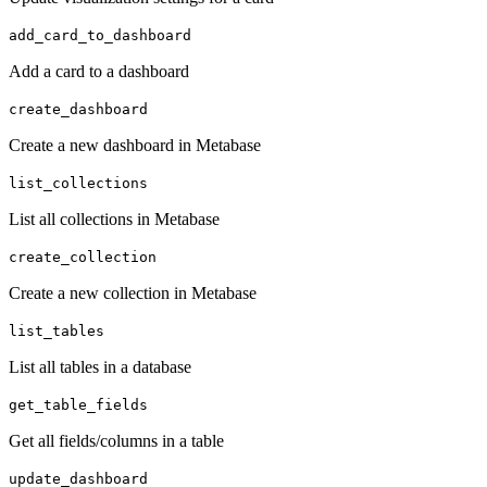
add_card_to_dashboard
Add a card to a dashboard
create_dashboard
Create a new dashboard in Metabase
list_collections
List all collections in Metabase
create_collection
Create a new collection in Metabase
list_tables
List all tables in a database
get_table_fields
Get all fields/columns in a table
update_dashboard