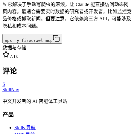
✎
它解决了手动写爬虫的麻烦，让 Claude 能直接访问动态网
页内容。最适合需要实时数据的研究者或开发者，比如监控竞
品价格或抓取新闻。但要注意，它依赖第三方 API，可能涉及
隐私和成本问题。
npx -y firecrawl-mcp
数据与存储
7.1k
评论
S
SkillNav
中文开发者的 AI 智能体工具站
产品
Skills 导航