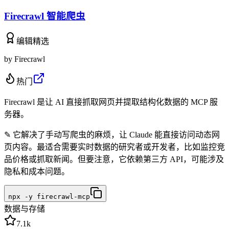
Firecrawl 智能爬虫
编辑精选
by
Firecrawl
热门
Firecrawl 是让 AI 直接抓取网页并提取结构化数据的 MCP 服
务器。
✎
它解决了手动写爬虫的麻烦，让 Claude 能直接访问动态网
页内容。最适合需要实时数据的研究者或开发者，比如监控竞
品价格或抓取新闻。但要注意，它依赖第三方 API，可能涉及
隐私和成本问题。
npx -y firecrawl-mcp
数据与存储
7.1k