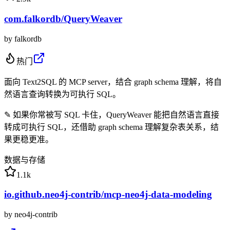
com.falkordb/QueryWeaver
by
falkordb
热门
面向 Text2SQL 的 MCP server，结合 graph schema 理解，将自
然语言查询转换为可执行 SQL。
✎
如果你常被写 SQL 卡住，QueryWeaver 能把自然语言直接
转成可执行 SQL，还借助 graph schema 理解复杂表关系，结
果更稳更准。
数据与存储
1.1k
io.github.neo4j-contrib/mcp-neo4j-data-modeling
by
neo4j-contrib