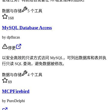
数据与存储
5
个工具
168
MySQL Database Access
by
dpflucas
停更
以安全高效的只读方式访问 MySQL，可列出数据库和表并执
行只读 SQL 查询，避免数据被修改。
数据与存储
4
个工具
69
MCPFirebird
by
PuroDelphi