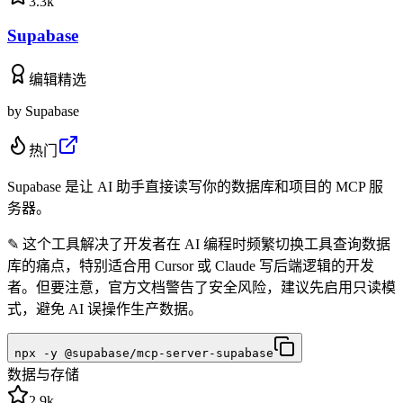
3.3k
Supabase
编辑精选
by
Supabase
热门
Supabase 是让 AI 助手直接读写你的数据库和项目的 MCP 服
务器。
✎
这个工具解决了开发者在 AI 编程时频繁切换工具查询数据
库的痛点，特别适合用 Cursor 或 Claude 写后端逻辑的开发
者。但要注意，官方文档警告了安全风险，建议先启用只读模
式，避免 AI 误操作生产数据。
npx -y @supabase/mcp-server-supabase
数据与存储
2.9k