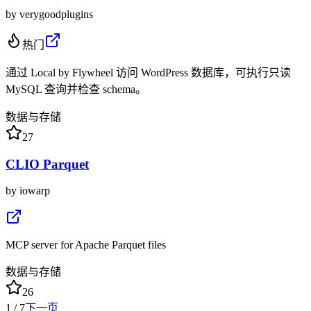
by
verygoodplugins
热门
通过 Local by Flywheel 访问 WordPress 数据库，可执行只读
MySQL 查询并检查 schema。
数据与存储
27
CLIO Parquet
by
iowarp
MCP server for Apache Parquet files
数据与存储
26
1
/
7
下一页