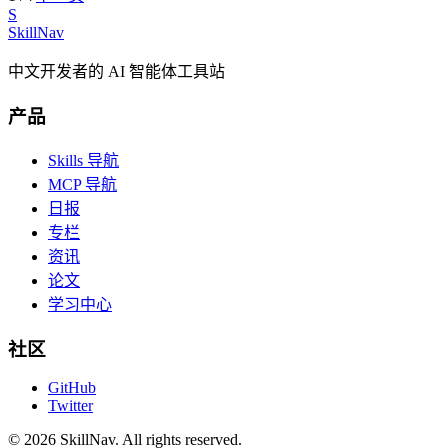
S
SkillNav
中文开发者的 AI 智能体工具站
产品
Skills 导航
MCP 导航
日报
专栏
资讯
论文
学习中心
社区
GitHub
Twitter
©
2026
SkillNav
. All rights reserved.