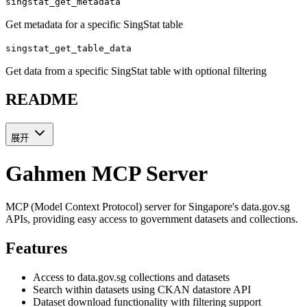
singstat_get_metadata
Get metadata for a specific SingStat table
singstat_get_table_data
Get data from a specific SingStat table with optional filtering
README
展开
Gahmen MCP Server
MCP (Model Context Protocol) server for Singapore's data.gov.sg
APIs, providing easy access to government datasets and collections.
Features
Access to data.gov.sg collections and datasets
Search within datasets using CKAN datastore API
Dataset download functionality with filtering support