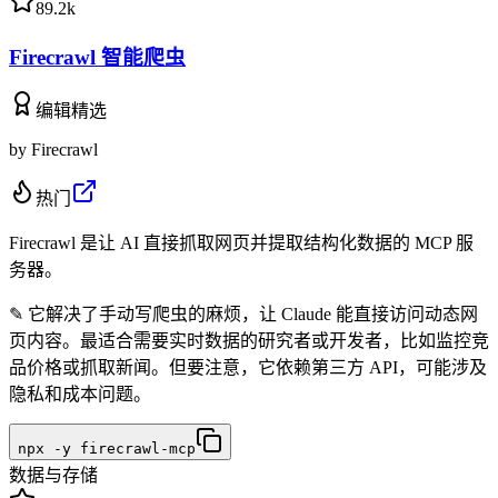
89.2k
Firecrawl 智能爬虫
编辑精选
by
Firecrawl
热门
Firecrawl 是让 AI 直接抓取网页并提取结构化数据的 MCP 服
务器。
✎
它解决了手动写爬虫的麻烦，让 Claude 能直接访问动态网
页内容。最适合需要实时数据的研究者或开发者，比如监控竞
品价格或抓取新闻。但要注意，它依赖第三方 API，可能涉及
隐私和成本问题。
npx -y firecrawl-mcp
数据与存储