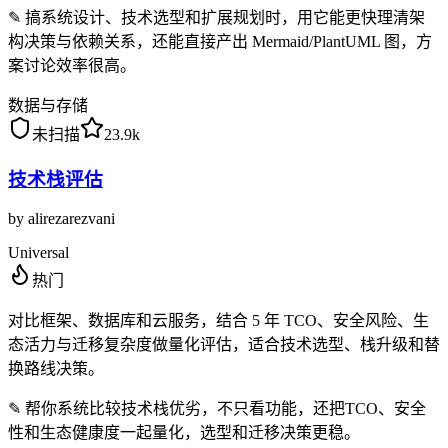
✎
搞系统设计、技术选型和扩展规划时，用它能更快理清架
构决策与依赖关系，还能直接产出 Mermaid/PlantUML 图，方
案讨论效率很高。
数据与存储
未扫描
23.9k
技术栈评估
by
alirezarezvani
Universal
热门
对比框架、数据库和云服务，结合 5 年 TCO、安全风险、生
态活力与迁移复杂度做量化评估，适合技术选型、栈升级和替
换路线决策。
✎
帮你系统比较技术栈优劣，不只看功能，还把TCO、安全
性和生态健康度一起量化，选型和迁移决策更稳。