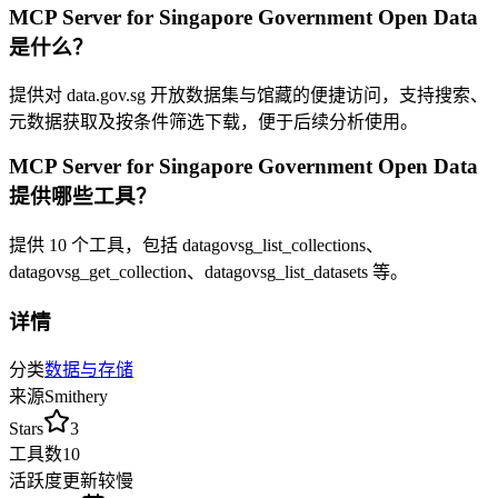
MCP Server for Singapore Government Open Data
是什么？
提供对 data.gov.sg 开放数据集与馆藏的便捷访问，支持搜索、
元数据获取及按条件筛选下载，便于后续分析使用。
MCP Server for Singapore Government Open Data
提供哪些工具？
提供
10
个工具，包括
datagovsg_list_collections、
datagovsg_get_collection、datagovsg_list_datasets
等
。
详情
分类
数据与存储
来源
Smithery
Stars
3
工具数
10
活跃度
更新较慢