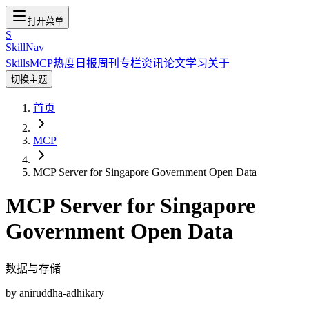
打开菜单
S
SkillNav
Skills
MCP
热度
日报
周刊
专栏
资讯
论文
学习
关于
切换主题
首页
MCP
MCP Server for Singapore Government Open Data
MCP Server for Singapore
Government Open Data
数据与存储
by
aniruddha-adhikary