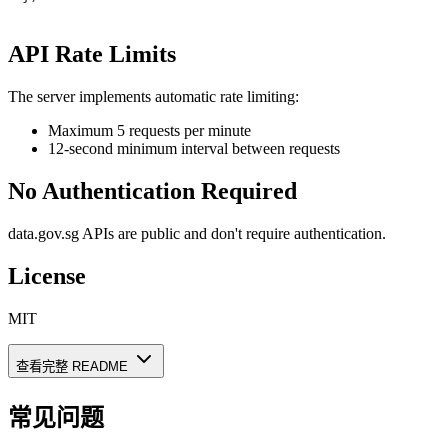
API Rate Limits
The server implements automatic rate limiting:
Maximum 5 requests per minute
12-second minimum interval between requests
No Authentication Required
data.gov.sg APIs are public and don't require authentication.
License
MIT
查看完整 README
常见问题