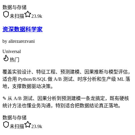
数据与存储
未扫描
23.9k
资深数据科学家
by
alirezarezvani
Universal
热门
覆盖实验设计、特征工程、预测建模、因果推断与模型评估，
适合用 Python/R/SQL 做 A/B 测试、时序分析和生产级 ML 落
地，支撑数据驱动决策。
✎
从 A/B 测试、因果分析到预测建模一条龙搞定，既有硬核
统计方法也懂业务沟通，特别适合把数据结论真正落地。
数据与存储
未扫描
23.9k