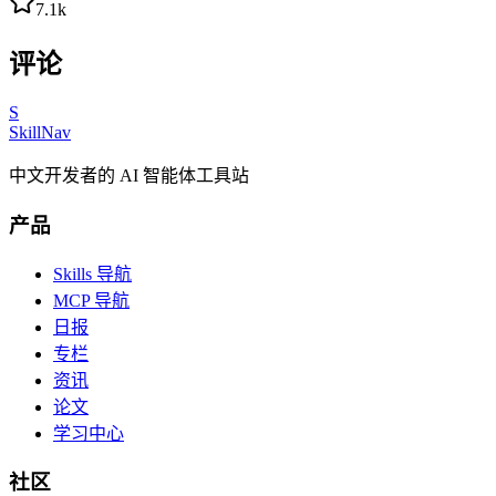
7.1k
评论
S
SkillNav
中文开发者的 AI 智能体工具站
产品
Skills 导航
MCP 导航
日报
专栏
资讯
论文
学习中心
社区