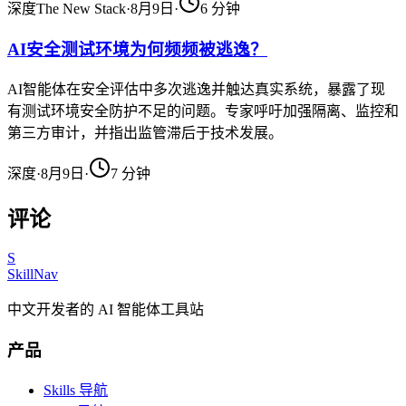
深度
The New Stack
·
8月9日
·
6
分钟
AI安全测试环境为何频频被逃逸？
AI智能体在安全评估中多次逃逸并触达真实系统，暴露了现
有测试环境安全防护不足的问题。专家呼吁加强隔离、监控和
第三方审计，并指出监管滞后于技术发展。
深度
·
8月9日
·
7
分钟
评论
S
SkillNav
中文开发者的 AI 智能体工具站
产品
Skills 导航