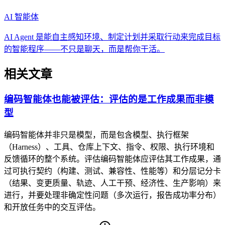
AI 智能体
AI Agent 是能自主感知环境、制定计划并采取行动来完成目标
的智能程序——不只是聊天，而是帮你干活。
相关文章
编码智能体也能被评估：评估的是工作成果而非模
型
编码智能体并非只是模型，而是包含模型、执行框架
（Harness）、工具、仓库上下文、指令、权限、执行环境和
反馈循环的整个系统。评估编码智能体应评估其工作成果，通
过可执行契约（构建、测试、兼容性、性能等）和分层记分卡
（结果、变更质量、轨迹、人工干预、经济性、生产影响）来
进行，并要处理非确定性问题（多次运行，报告成功率分布）
和开放任务中的交互评估。