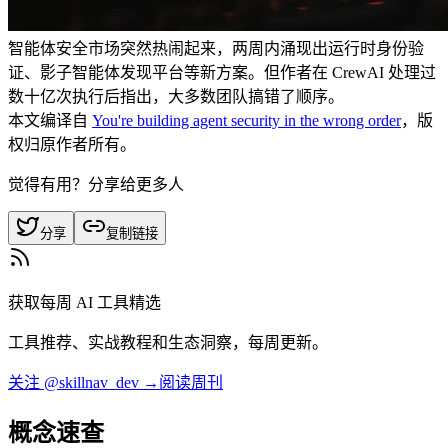
智能体安全市场突然热闹起来，两周内涌现出运行时身份验
证、影子智能体发现平台等新方案。但作者在 CrewAI 处理过
数十亿次执行后指出，大多数团队搞错了顺序。
本文编译自
You're building agent security in the wrong order
，版
权归原作者所有。
觉得有用？分享给更多人
分享
复制链接
获取每周 AI 工具精选
工具推荐、实战教程和生态洞察，每周更新。
关注 @skillnav_dev →
阅读周刊
概念速查