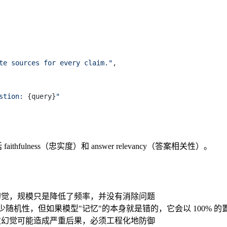
te sources for every claim."
,

stion: 
{query}
"
hfulness（忠实度）和 answer relevancy（答案相关性）。
幻觉，规模只是降低了频率，并没有消除问题
随机性，但如果模型"记忆"的本身就是错的，它会以 100% 
次幻觉可能造成严重后果，必须工程化地防御