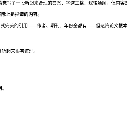
感觉写了一段听起来合理的答案，字迹工整、逻辑通顺，但内容
但实际上是捏造的内容。
个格式完美的引用——作者、期刊、年份全都有——但这篇论文根
且听起来很有道理。
用。