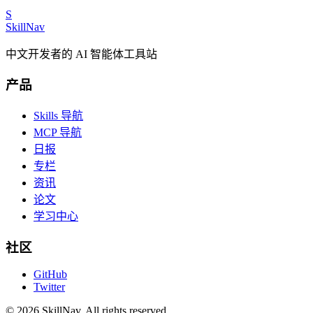
S
SkillNav
中文开发者的 AI 智能体工具站
产品
Skills 导航
MCP 导航
日报
专栏
资讯
论文
学习中心
社区
GitHub
Twitter
©
2026
SkillNav
. All rights reserved.