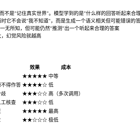
而不是"记住真实世界"。模型学到的是"什么样的回答听起来合理
知道时它不会说"我不知道"，而是生成一个语义相关但可能错误的
一无所知，但可能仍然"推测"出一个听起来合理的答案
越大，幻觉风险就越高
效果
成本
★★★★★
中等
源不得作答
★★★★☆
低
分歧
★★★☆☆
高（多次调用）
人工核查
★★★☆☆
低
证
★★★★★
最高
觉
★★☆☆☆
极低