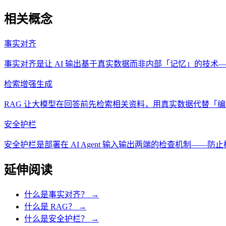
相关概念
事实对齐
事实对齐是让 AI 输出基于真实数据而非内部「记忆」的技术
检索增强生成
RAG 让大模型在回答前先检索相关资料，用真实数据代替「编
安全护栏
安全护栏是部署在 AI Agent 输入输出两端的检查机制——
延伸阅读
什么是事实对齐？
→
什么是 RAG？
→
什么是安全护栏？
→