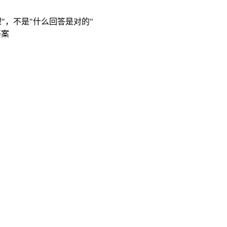
"，不是"什么回答是对的"
答案