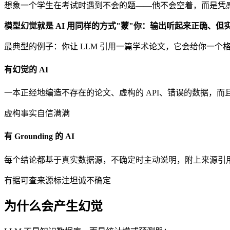
想象一个学生在考试时遇到不会的题——他不会空着，而是凭
模型幻觉就是 AI 用同样的方式"蒙"你：输出听起来正确、
最典型的例子：你让 LLM 引用一篇学术论文，它会给你一
有幻觉的 AI
一本正经地编造不存在的论文、虚构的 API、错误的数据，而
虚构事实
自信满满
有 Grounding 的 AI
每个结论都基于真实数据源，不确定时主动说明，附上来源引
有据可查
来源标注
坦诚不确定
为什么会产生幻觉