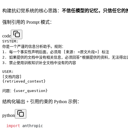
构建抗幻觉系统的核心思路：
不信任模型的记忆，只信任它的
强制引用的 Prompt 模式：
code
SYSTEM:

你是一个严谨的信息分析助手。规则：

1. 每一个事实性声明后面，必须用 [来源: <原文片段>] 标注

2. 如果提供的文档中没有相关信息，必须回答"根据提供的资料，无法得出该
3. 禁止使用训练知识补全文档中没有的内容

USER:

[文档内容]

{retrieved_context}

结构化输出 + 引用约束的 Python 示例：
python
import
 anthropic
