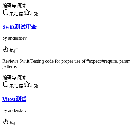
编码与调试
未扫描
4.5k
Swift测试审查
by
anderskev
热门
Reviews Swift Testing code for proper use of #expect/#require, parame
patterns.
编码与调试
未扫描
4.5k
Vitest测试
by
anderskev
热门