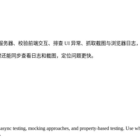
持启动开发服务器、校验前端交互、排查 UI 异常、抓取截图与浏览器
调 UI 时还能同步查看日志和截图，定位问题更快。
e, async testing, mocking approaches, and property-based testing. Use when
.