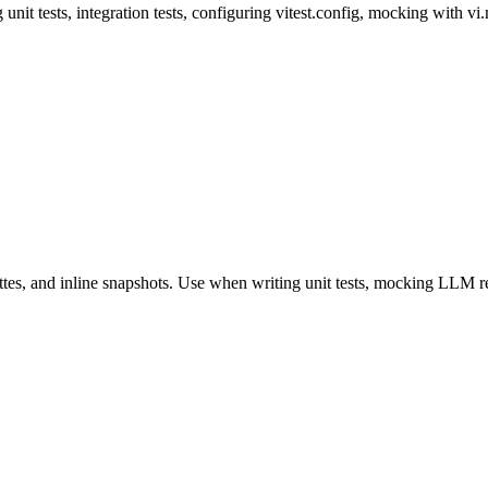
unit tests, integration tests, configuring vitest.config, mocking with vi
s, and inline snapshots. Use when writing unit tests, mocking LLM res