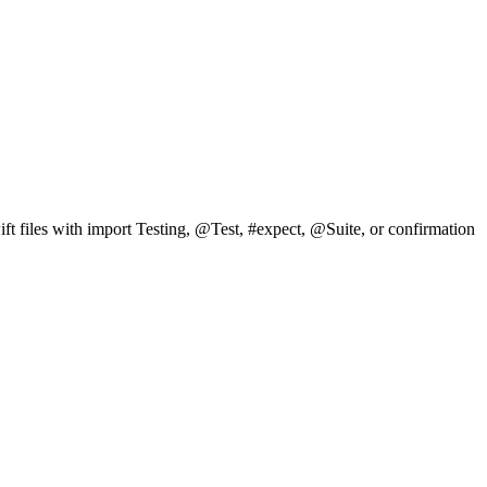
ft files with import Testing, @Test, #expect, @Suite, or confirmation