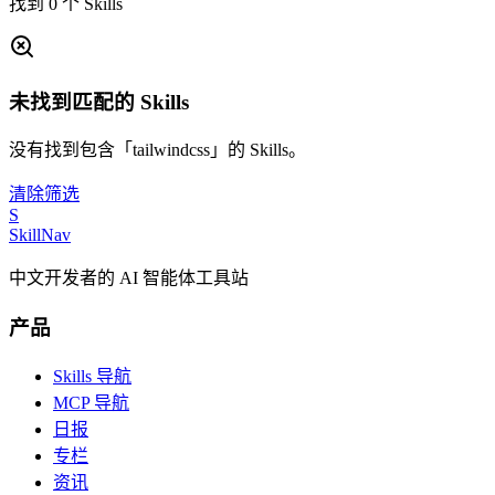
找到 0 个 Skills
未找到匹配的 Skills
没有找到包含「tailwindcss」的 Skills。
清除筛选
S
SkillNav
中文开发者的 AI 智能体工具站
产品
Skills 导航
MCP 导航
日报
专栏
资讯