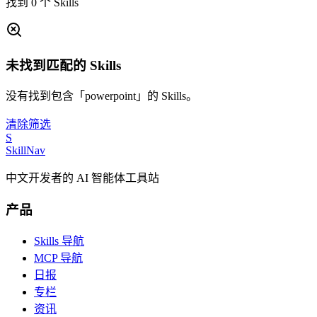
找到 0 个 Skills
未找到匹配的 Skills
没有找到包含「powerpoint」的 Skills。
清除筛选
S
SkillNav
中文开发者的 AI 智能体工具站
产品
Skills 导航
MCP 导航
日报
专栏
资讯