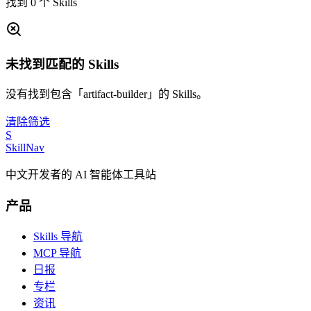
找到 0 个 Skills
未找到匹配的 Skills
没有找到包含「artifact-builder」的 Skills。
清除筛选
S
SkillNav
中文开发者的 AI 智能体工具站
产品
Skills 导航
MCP 导航
日报
专栏
资讯