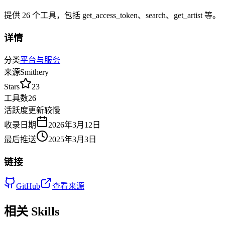
提供
26
个工具，包括
get_access_token、search、get_artist
等
。
详情
分类
平台与服务
来源
Smithery
Stars
23
工具数
26
活跃度
更新较慢
收录日期
2026年3月12日
最后推送
2025年3月3日
链接
GitHub
查看来源
相关 Skills