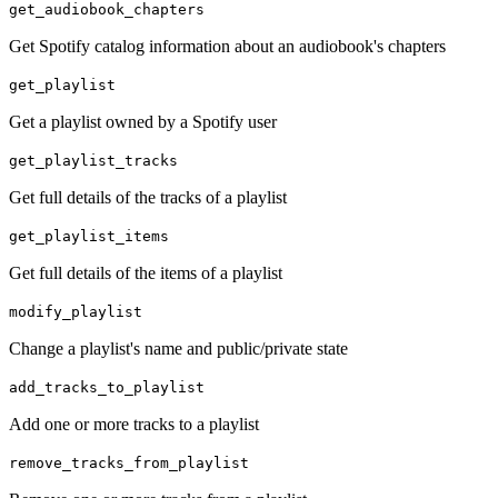
get_audiobook_chapters
Get Spotify catalog information about an audiobook's chapters
get_playlist
Get a playlist owned by a Spotify user
get_playlist_tracks
Get full details of the tracks of a playlist
get_playlist_items
Get full details of the items of a playlist
modify_playlist
Change a playlist's name and public/private state
add_tracks_to_playlist
Add one or more tracks to a playlist
remove_tracks_from_playlist