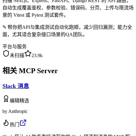
扫描 Next.js、Express、FastAPI、Django REST 的 API 路由，
自动生成覆盖鉴权、参数校验、错误码、分页、上传与限流场
景的 Vitest 或 Pytest 测试套件。
✎
帮你把API与集成测试自动化跑顺，减少回归漏测；能力全
面，尤其适合复杂接口场景的QA团队。
平台与服务
未扫描
23.9k
相关 MCP Server
Slack 消息
编辑精选
by
Anthropic
热门