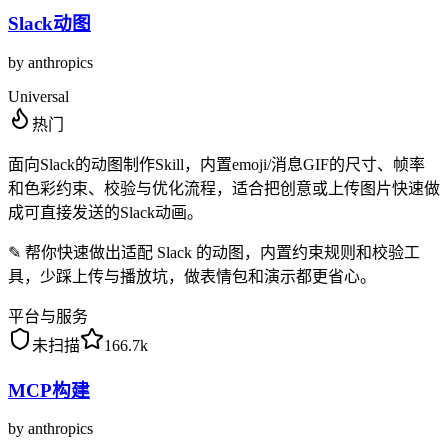
Slack动图
by
anthropics
Universal
热门
面向Slack的动图制作Skill，内置emoji/消息GIF的尺寸、帧率
和色彩约束、校验与优化流程，适合把创意或上传图片快速做
成可直接发送的Slack动画。
✎
帮你快速做出适配 Slack 的动图，内置约束规则和校验工
具，少踩上传与播放坑，做表情包和演示都更省心。
平台与服务
未扫描
166.7k
MCP构建
by
anthropics