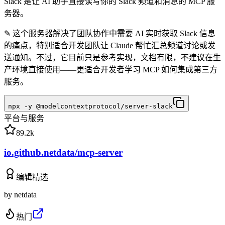
Slack 是让 AI 助手直接读写你的 Slack 频道和消息的 MCP 服
务器。
✎
这个服务器解决了团队协作中需要 AI 实时获取 Slack 信息
的痛点，特别适合开发团队让 Claude 帮忙汇总频道讨论或发
送通知。不过，它目前只是参考实现，文档有限，不建议在生
产环境直接使用——更适合开发者学习 MCP 如何集成第三方
服务。
npx -y @modelcontextprotocol/server-slack
平台与服务
89.2k
io.github.netdata/mcp-server
编辑精选
by
netdata
热门