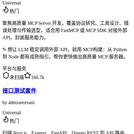
Universal
热门
聚焦高质量 MCP Server 开发，覆盖协议研究、工具设计、错
误处理与传输选型，适合用 FastMCP 或 MCP SDK 对接外部
API、封装服务能力。
✎
想让 LLM 稳定调用外部 API，就用 MCP构建：从 Python
到 Node 都有成熟指引，帮你更快做出高质量 MCP 服务器。
平台与服务
未扫描
166.7k
接口测试套件
by
alirezarezvani
Universal
热门
扫描 Next.js、Express、FastAPI、Django REST 的 API 路由，