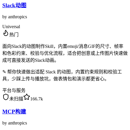
Slack动图
by
anthropics
Universal
热门
面向Slack的动图制作Skill，内置emoji/消息GIF的尺寸、帧率
和色彩约束、校验与优化流程，适合把创意或上传图片快速做
成可直接发送的Slack动画。
✎
帮你快速做出适配 Slack 的动图，内置约束规则和校验工
具，少踩上传与播放坑，做表情包和演示都更省心。
平台与服务
未扫描
166.7k
MCP构建
by
anthropics