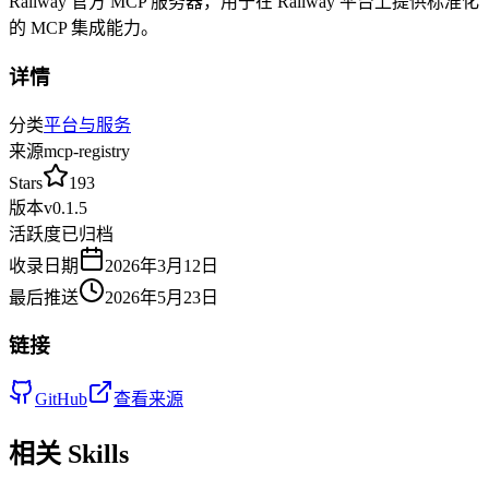
Railway 官方 MCP 服务器，用于在 Railway 平台上提供标准化
的 MCP 集成能力。
详情
分类
平台与服务
来源
mcp-registry
Stars
193
版本
v
0.1.5
活跃度
已归档
收录日期
2026年3月12日
最后推送
2026年5月23日
链接
GitHub
查看来源
相关 Skills