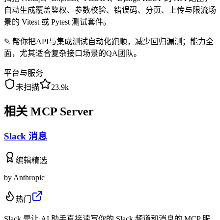
自动生成覆盖鉴权、参数校验、错误码、分页、上传与限流场
景的 Vitest 或 Pytest 测试套件。
✎
帮你把API与集成测试自动化跑顺，减少回归漏测；能力全
面，尤其适合复杂接口场景的QA团队。
平台与服务
未扫描
23.9k
相关 MCP Server
Slack 消息
编辑精选
by
Anthropic
热门
Slack 是让 AI 助手直接读写你的 Slack 频道和消息的 MCP 服