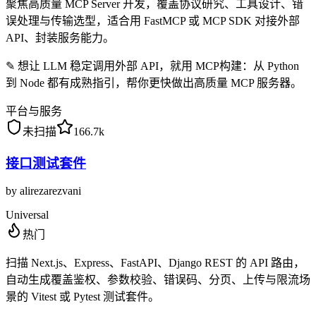
聚焦高质量 MCP Server 开发，覆盖协议研究、工具设计、错
误处理与传输选型，适合用 FastMCP 或 MCP SDK 对接外部
API、封装服务能力。
✎
想让 LLM 稳定调用外部 API，就用 MCP构建：从 Python
到 Node 都有成熟指引，帮你更快做出高质量 MCP 服务器。
平台与服务
未扫描
166.7k
接口测试套件
by
alirezarezvani
Universal
热门
扫描 Next.js、Express、FastAPI、Django REST 的 API 路由，
自动生成覆盖鉴权、参数校验、错误码、分页、上传与限流场
景的 Vitest 或 Pytest 测试套件。