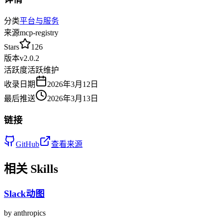
分类
平台与服务
来源
mcp-registry
Stars
126
版本
v
2.0.2
活跃度
活跃维护
收录日期
2026年3月12日
最后推送
2026年3月13日
链接
GitHub
查看来源
相关 Skills
Slack动图
by
anthropics