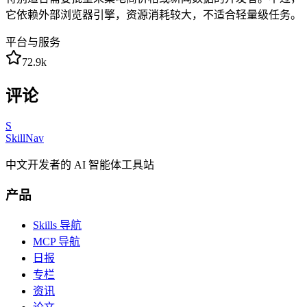
它依赖外部浏览器引擎，资源消耗较大，不适合轻量级任务。
平台与服务
72.9k
评论
S
SkillNav
中文开发者的 AI 智能体工具站
产品
Skills 导航
MCP 导航
日报
专栏
资讯