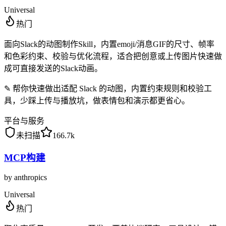
Universal
热门
面向Slack的动图制作Skill，内置emoji/消息GIF的尺寸、帧率
和色彩约束、校验与优化流程，适合把创意或上传图片快速做
成可直接发送的Slack动画。
✎
帮你快速做出适配 Slack 的动图，内置约束规则和校验工
具，少踩上传与播放坑，做表情包和演示都更省心。
平台与服务
未扫描
166.7k
MCP构建
by
anthropics
Universal
热门