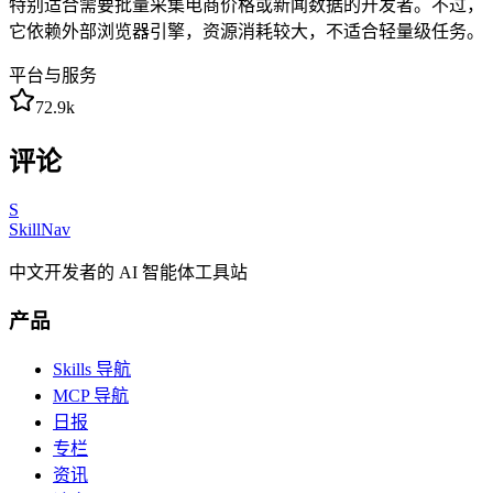
特别适合需要批量采集电商价格或新闻数据的开发者。不过，
它依赖外部浏览器引擎，资源消耗较大，不适合轻量级任务。
平台与服务
72.9k
评论
S
SkillNav
中文开发者的 AI 智能体工具站
产品
Skills 导航
MCP 导航
日报
专栏
资讯