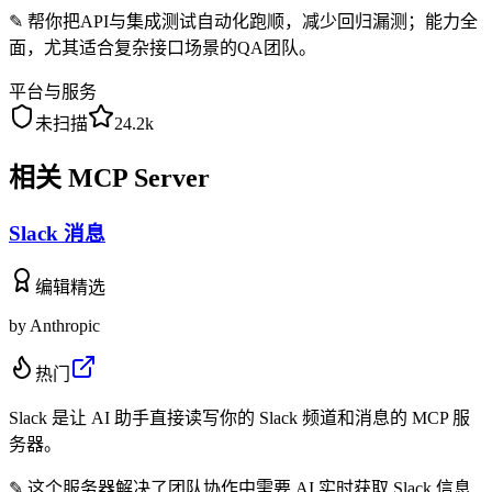
✎
帮你把API与集成测试自动化跑顺，减少回归漏测；能力全
面，尤其适合复杂接口场景的QA团队。
平台与服务
未扫描
24.2k
相关 MCP Server
Slack 消息
编辑精选
by
Anthropic
热门
Slack 是让 AI 助手直接读写你的 Slack 频道和消息的 MCP 服
务器。
✎
这个服务器解决了团队协作中需要 AI 实时获取 Slack 信息