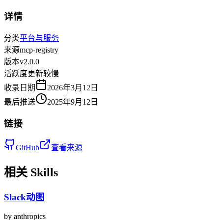
详情
分类
平台与服务
来源
mcp-registry
版本
v
2.0.0
活跃度
更新较慢
收录日期
2026年3月12日
最后推送
2025年9月12日
链接
GitHub
查看来源
相关 Skills
Slack动图
by
anthropics