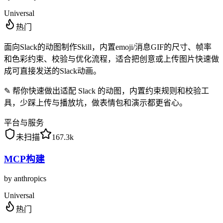
Universal
热门
面向Slack的动图制作Skill，内置emoji/消息GIF的尺寸、帧率
和色彩约束、校验与优化流程，适合把创意或上传图片快速做
成可直接发送的Slack动画。
✎
帮你快速做出适配 Slack 的动图，内置约束规则和校验工
具，少踩上传与播放坑，做表情包和演示都更省心。
平台与服务
未扫描
167.3k
MCP构建
by
anthropics
Universal
热门