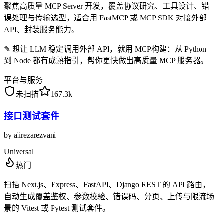
聚焦高质量 MCP Server 开发，覆盖协议研究、工具设计、错
误处理与传输选型，适合用 FastMCP 或 MCP SDK 对接外部
API、封装服务能力。
✎
想让 LLM 稳定调用外部 API，就用 MCP构建：从 Python
到 Node 都有成熟指引，帮你更快做出高质量 MCP 服务器。
平台与服务
未扫描
167.3k
接口测试套件
by
alirezarezvani
Universal
热门
扫描 Next.js、Express、FastAPI、Django REST 的 API 路由，
自动生成覆盖鉴权、参数校验、错误码、分页、上传与限流场
景的 Vitest 或 Pytest 测试套件。