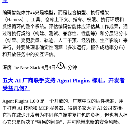
型
编码智能体并非只是模型，而是包含模型、执行框架
（Harness）、工具、仓库上下文、指令、权限、执行环境和
反馈循环的整个系统。评估编码智能体应评估其工作成果，通
过可执行契约（构建、测试、兼容性、性能等）和分层记分卡
（结果、变更质量、轨迹、人工干预、经济性、生产影响）来
进行，并要处理非确定性问题（多次运行，报告成功率分布）
和开放任务中的交互评估。
深度
The New Stack
·
8月9日
·
6
分钟
五大 AI 厂商联手支持 Agent Plugins 标准，开发者
受益几何？
Agent Plugins 1.0.0 是一个开放的、厂商中立的插件标准，用
于打包 AI 技能和 MCP 服务器，得到多家大型 AI 公司支持。
它旨在减少开发者为不同客户端重复打包的负担，但也有人担
心它只是解决了“容易的问题”，并可能带来新的安全风险。