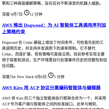
擎和三种高级缓解策略，旨在应对不断演变的机器人威胁。
深度
·
8月7日
·
12
分钟
AWS 推出 Dogwood：为 AI 智能体工具调用序列加
上策略约束
Dogwood 在 Cedar 基础上增加了时间条件，可检查先前的工
具调用历史，并支持并发调用下的速率限制。它不替代
Cedar，而是扩展，现有策略可直接沿用。目前参考实现主要
用于探索和测试，生产环境需自行处理事件历史的完整性和信
任问题。
深度
The New Stack
·
8月6日
·
5
分钟
AWS Kiro 用 ACP 协议分离编码智能体与编辑器
AWS 将 Kiro 的三个独立智能体执行框架合并为一个，并采用
ACP 作为客户端与智能体之间的标准接口。此举与微软、