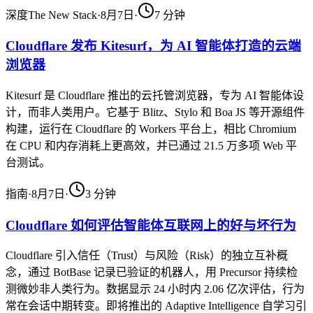
深度
The New Stack
·
8月7日
·
7
分钟
Cloudflare 发布 Kitesurf，为 AI 智能体打造的云端
浏览器
Kitesurf 是 Cloudflare 推出的云托管浏览器，专为 AI 智能体设
计，而非人类用户。它基于 Blitz、Stylo 和 Boa JS 等开源组件
构建，运行在 Cloudflare 的 Workers 平台上，相比 Chromium
在 CPU 和内存消耗上更高效，并已通过 21.5 万多项 Web 平
台测试。
指南
·
8月7日
·
3
分钟
Cloudflare 如何评估智能体互联网上的好与坏行为
Cloudflare 引入信任（Trust）与风险（Risk）的独立互补概
念，通过 BotBase 记录已验证的机器人，用 Precursor 持续检
测微妙非人类行为。数据显示 24 小时内 2.06 亿次评估，行为
常在会话中期转变。即将推出的 Adaptive Intelligence 自学习引