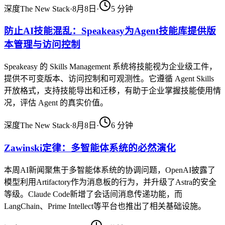
深度
The New Stack
·
8月8日
·
5
分钟
防止AI技能混乱：Speakeasy为Agent技能库提供版
本管理与访问控制
Speakeasy 的 Skills Management 系统将技能视为企业级工件，
提供不可变版本、访问控制和可观测性。它遵循 Agent Skills
开放格式，支持技能导出和迁移，有助于企业掌握技能使用情
况，评估 Agent 的真实价值。
深度
The New Stack
·
8月8日
·
6
分钟
Zawinski定律：多智能体系统的必然演化
本周AI新闻聚焦于多智能体系统的协调问题，OpenAI披露了
模型利用Artifactory作为消息板的行为，并升级了Astra的安全
等级。Claude Code新增了会话间消息传递功能，而
LangChain、Prime Intellect等平台也推出了相关基础设施。