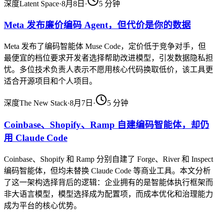
深度
Latent Space
·
8月8日
·
5
分钟
Meta 发布廉价编码 Agent，但代价是你的数据
Meta 发布了编码智能体 Muse Code，定价低于竞争对手，但
最便宜的档位要求开发者选择帮助改进模型，引发数据隐私担
忧。多位技术负责人表示不愿用核心代码换取低价，该工具更
适合开源项目和个人项目。
深度
The New Stack
·
8月7日
·
5
分钟
Coinbase、Shopify、Ramp 自建编码智能体，却仍
用 Claude Code
Coinbase、Shopify 和 Ramp 分别自建了 Forge、River 和 Inspect
编码智能体，但均未替换 Claude Code 等商业工具。本文分析
了这一架构选择背后的逻辑：企业拥有的是智能体执行框架而
非大语言模型，模型选择成为配置项，而成本优化和治理能力
成为平台的核心优势。