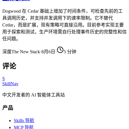
Dogwood 在 Cedar 基础上增加了时间条件，可检查先前的工
具调用历史，并支持并发调用下的速率限制。它不替代
Cedar，而是扩展，现有策略可直接沿用。目前参考实现主要
用于探索和测试，生产环境需自行处理事件历史的完整性和信
任问题。
深度
The New Stack
·
8月6日
·
5
分钟
评论
S
SkillNav
中文开发者的 AI 智能体工具站
产品
Skills 导航
MCP 导航