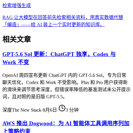
检索增强生成
RAG 让大模型在回答前先检索相关资料，用真实数据代替
「编造」——给 AI 装上一个实时更新的知识库。
相关文章
GPT-5.6 Sol 更新：ChatGPT 独享，Codex 与
Work 不变
OpenAI 周四宣布更新 ChatGPT 内的 GPT-5.6 Sol，专为日常
聊天优化，Codex 和 Work 不受影响。Plus 和 Pro 用户获得新
的滑块来调节思考深度，但错误率降低的基准测试未公开提示
词，且对照的是旧版 GPT-5.5。
深度
The New Stack
·
8月6日
·
3
分钟
AWS 推出 Dogwood：为 AI 智能体工具调用序列加
上策略约束