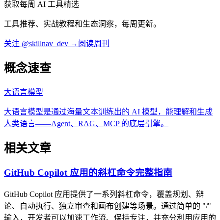
获取每周 AI 工具精选
工具推荐、实战教程和生态洞察，每周更新。
关注 @skillnav_dev →
阅读周刊
概念速查
大语言模型
大语言模型是通过海量文本训练出的 AI 模型，能理解和生成
人类语言——Agent、RAG、MCP 的底层引擎。
相关文章
GitHub Copilot 应用的斜杠命令完整指南
GitHub Copilot 应用提供了一系列斜杠命令，覆盖规划、辩
论、自动执行、独立审查和画布创建等场景。通过简单的 "/"
输入，开发者可以加速工作流、保持专注，并充分利用应用的