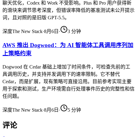
聊天优化，Codex 和 Work 不受影响。Plus 和 Pro 用户获得新
的滑块来调节思考深度，但错误率降低的基准测试未公开提示
词，且对照的是旧版 GPT-5.5。
深度
The New Stack
·
8月6日
·
3
分钟
AWS 推出 Dogwood：为 AI 智能体工具调用序列加
上策略约束
Dogwood 在 Cedar 基础上增加了时间条件，可检查先前的工
具调用历史，并支持并发调用下的速率限制。它不替代
Cedar，而是扩展，现有策略可直接沿用。目前参考实现主要
用于探索和测试，生产环境需自行处理事件历史的完整性和信
任问题。
深度
The New Stack
·
8月6日
·
5
分钟
评论