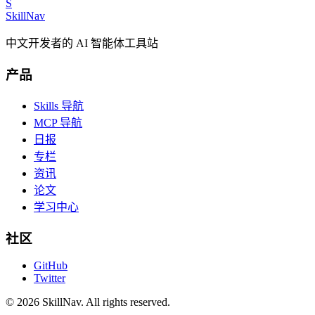
S
SkillNav
中文开发者的 AI 智能体工具站
产品
Skills 导航
MCP 导航
日报
专栏
资讯
论文
学习中心
社区
GitHub
Twitter
©
2026
SkillNav
. All rights reserved.