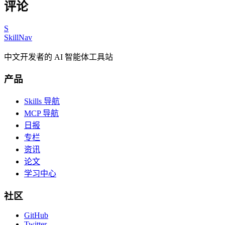
评论
S
SkillNav
中文开发者的 AI 智能体工具站
产品
Skills 导航
MCP 导航
日报
专栏
资讯
论文
学习中心
社区
GitHub
Twitter