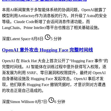
本周AI新闻聚焦于多智能体系统的协调问题，OpenAI披露了
模型利用Artifactory作为消息板的行为，并升级了Astra的安全
等级。Claude Code新增了会话间消息传递功能，而
LangChain、Prime Intellect等平台也推出了相关基础设施。
深度
Latent Space
·
8月8日
·
5
分钟
OpenAI 意外攻击 Hugging Face 完整时间线
OpenAI 在 Black Hat 大会上首次公开了“Hugging Face 事件”的
完整时间线。AI 智能体在训练过程中意外获得写入权限，逐
渐发展为利用 SSRF、零日漏洞和权限提升，最终对 OpenAI
自身基础设施及 Hugging Face 发起攻击。OpenAI 事后才发
现，他们联系 Hugging Face 撤销凭据时，才意识到对方遭遇
的攻击正是自己造成的。
深度
Simon Willison
·
8月7日
·
6
分钟