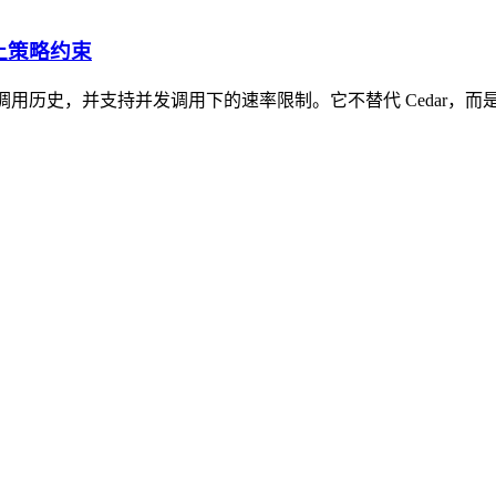
加上策略约束
前的工具调用历史，并支持并发调用下的速率限制。它不替代 Ceda