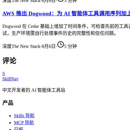
深度
The New Stack
·
8月6日
·
3
分钟
AWS 推出 Dogwood：为 AI 智能体工具调用序列
Dogwood 在 Cedar 基础上增加了时间条件，可检查先
试，生产环境需自行处理事件历史的完整性和信任问题。
深度
The New Stack
·
8月6日
·
5
分钟
评论
S
SkillNav
中文开发者的 AI 智能体工具站
产品
Skills 导航
MCP 导航
日报