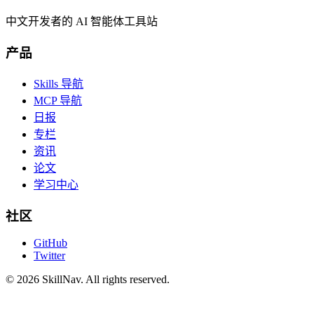
中文开发者的 AI 智能体工具站
产品
Skills 导航
MCP 导航
日报
专栏
资讯
论文
学习中心
社区
GitHub
Twitter
©
2026
SkillNav
. All rights reserved.