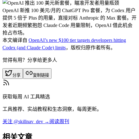
OpenAI 新推 100 美元/月的 ChatGPT Pro 套餐，为 Codex 用户
提供 5 倍于 Plus 的用量，直接对标 Anthropic 的 Max 套餐。开
发者近期频繁抱怨 Claude Code 用量限制，OpenAI 借此机会
抢占市场。
本文编译自
OpenAI’s new $100 tier targets developers hitting
Codex (and Claude Code) limits
，版权归原作者所有。
觉得有用？分享给更多人
分享
复制链接
获取每周 AI 工具精选
工具推荐、实战教程和生态洞察，每周更新。
关注 @skillnav_dev →
阅读周刊
相关文章