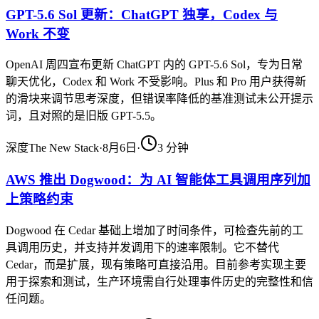
GPT-5.6 Sol 更新：ChatGPT 独享，Codex 与
Work 不变
OpenAI 周四宣布更新 ChatGPT 内的 GPT-5.6 Sol，专为日常
聊天优化，Codex 和 Work 不受影响。Plus 和 Pro 用户获得新
的滑块来调节思考深度，但错误率降低的基准测试未公开提示
词，且对照的是旧版 GPT-5.5。
深度
The New Stack
·
8月6日
·
3
分钟
AWS 推出 Dogwood：为 AI 智能体工具调用序列加
上策略约束
Dogwood 在 Cedar 基础上增加了时间条件，可检查先前的工
具调用历史，并支持并发调用下的速率限制。它不替代
Cedar，而是扩展，现有策略可直接沿用。目前参考实现主要
用于探索和测试，生产环境需自行处理事件历史的完整性和信
任问题。