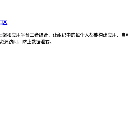
作区
、安全治理框架和应用平台三者结合，让组织中的每个人都能构建应
来控制资源访问，防止数据泄露。