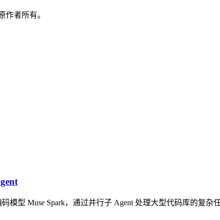
原作者所有。
ent
编码模型 Muse Spark，通过并行子 Agent 处理大型代码库的复杂任务