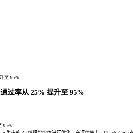
提升至 95%
e 任务通过率从 25% 提升至 95%
Chain 生态的 AI 编程智能体进行优化。在评估集上，Claude Cod