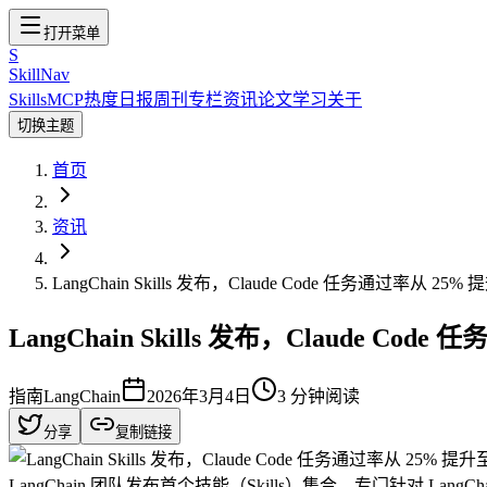
打开菜单
S
SkillNav
Skills
MCP
热度
日报
周刊
专栏
资讯
论文
学习
关于
切换主题
首页
资讯
LangChain Skills 发布，Claude Code 任务通过率从 25% 
LangChain Skills 发布，Claude Cod
指南
LangChain
2026年3月4日
3
分钟阅读
分享
复制链接
LangChain 团队发布首个技能（Skills）集合，专门针对 Lang