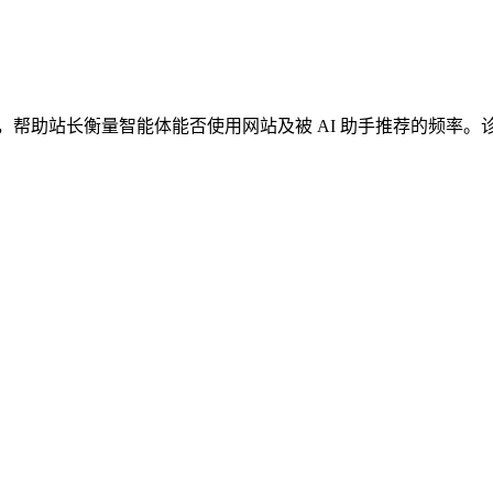
 AEO 工具，帮助站长衡量智能体能否使用网站及被 AI 助手推荐的频率。诊断