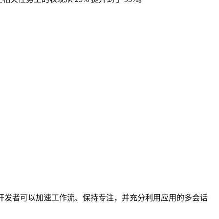
 输入，开发者可以加速工作流、保持专注，并充分利用应用的多会话