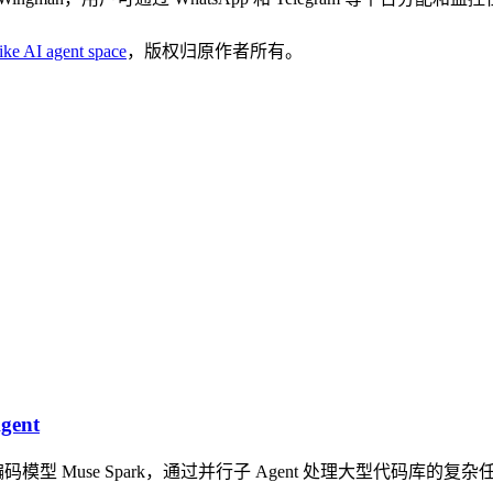
ike AI agent space
，版权归原作者所有。
ent
编码模型 Muse Spark，通过并行子 Agent 处理大型代码库的复杂任务