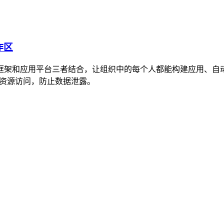
作区
、安全治理框架和应用平台三者结合，让组织中的每个人都能构建应
来控制资源访问，防止数据泄露。