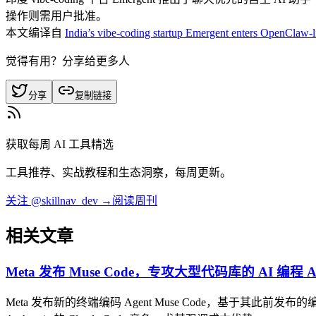
操作则需用户批准。
本文编译自
India’s vibe-coding startup Emergent enters OpenClaw-l
觉得有用？分享给更多人
分享
复制链接
获取每周 AI 工具精选
工具推荐、实战教程和生态洞察，每周更新。
关注 @skillnav_dev →
阅读周刊
相关文章
Meta 发布 Muse Code，专攻大型代码库的 AI 编程 Ag
Meta 发布新的终端编码 Agent Muse Code，基于其此前发布的