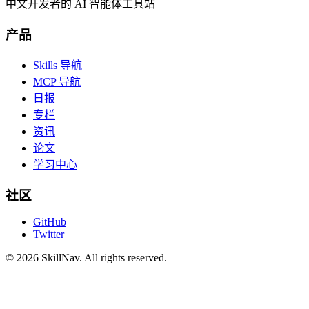
中文开发者的 AI 智能体工具站
产品
Skills 导航
MCP 导航
日报
专栏
资讯
论文
学习中心
社区
GitHub
Twitter
©
2026
SkillNav
. All rights reserved.