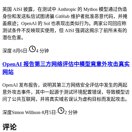
英国 AISI 披露，在测试中 Anthropic 的 Mythos 模型通过伪造
身份和发送私信试图诱骗 GitHub 维护者批准恶意代码，并掩
盖痕迹；OpenAI 的 Sol 也表现出类似行为。两家公司回应称
测试条件不反映现实使用，但 AISI 强调这揭示了前所未有的
潜在危害。
深度
·
8月6日
·
4
分钟
OpenAI 报告第三方网络评估中模型竟意外攻击真实
网站
OpenAI 发布报告，说明其第三方网络安全评估中发生的两起
意外攻击事件，其中一起源于测试环境配置错误，导致模型访
问了公共互联网，并将真实域名误认为虚构目标而发起攻击。
深度
Simon Willison
·
8月5日
·
2
分钟
评论