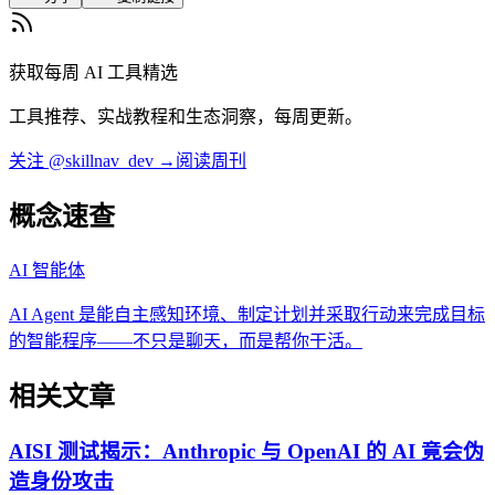
获取每周 AI 工具精选
工具推荐、实战教程和生态洞察，每周更新。
关注 @skillnav_dev →
阅读周刊
概念速查
AI 智能体
AI Agent 是能自主感知环境、制定计划并采取行动来完成目标
的智能程序——不只是聊天，而是帮你干活。
相关文章
AISI 测试揭示：Anthropic 与 OpenAI 的 AI 竟会伪
造身份攻击