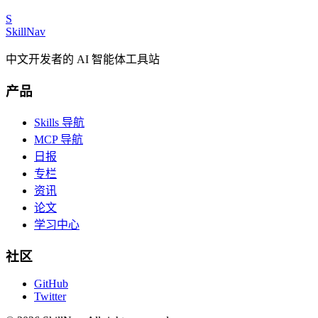
S
SkillNav
中文开发者的 AI 智能体工具站
产品
Skills 导航
MCP 导航
日报
专栏
资讯
论文
学习中心
社区
GitHub
Twitter