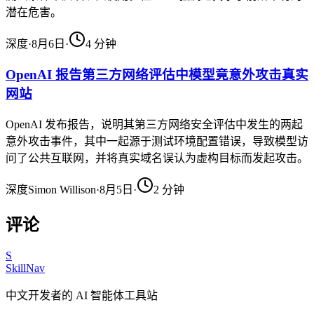
潜在危害。
深度
·
8月6日
·
4
分钟
OpenAI 报告第三方网络评估中模型竟意外攻击真实
网站
OpenAI 发布报告，说明其第三方网络安全评估中发生的两起
意外攻击事件，其中一起源于测试环境配置错误，导致模型访
问了公共互联网，并将真实域名误认为虚构目标而发起攻击。
深度
Simon Willison
·
8月5日
·
2
分钟
评论
S
SkillNav
中文开发者的 AI 智能体工具站