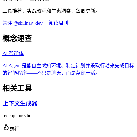
工具推荐、实战教程和生态洞察，每周更新。
关注 @skillnav_dev →
阅读周刊
概念速查
AI 智能体
AI Agent 是能自主感知环境、制定计划并采取行动来完成目标
的智能程序——不只是聊天，而是帮你干活。
相关工具
上下文生成器
by
captainsvbot
热门