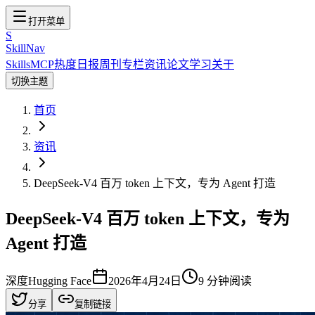
打开菜单
S
SkillNav
Skills
MCP
热度
日报
周刊
专栏
资讯
论文
学习
关于
切换主题
首页
资讯
DeepSeek-V4 百万 token 上下文，专为 Agent 打造
DeepSeek-V4 百万 token 上下文，专为
Agent 打造
深度
Hugging Face
2026年4月24日
9
分钟阅读
分享
复制链接