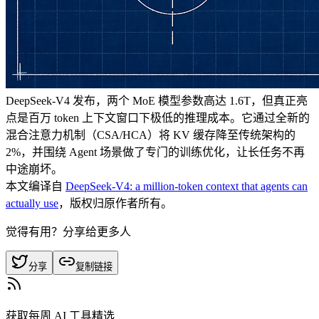
DeepSeek-V4 发布，两个 MoE 模型参数高达 1.6T，但真正亮
点是百万 token 上下文窗口下极低的推理成本。它通过全新的
混合注意力机制（CSA/HCA）将 KV 缓存降至传统架构的
2%，并围绕 Agent 场景做了专门的训练优化，让长任务不再
中途崩坏。
本文编译自
DeepSeek-V4: a million-token context that agents can
actually use
，版权归原作者所有。
觉得有用？分享给更多人
分享
复制链接
获取每周 AI 工具精选