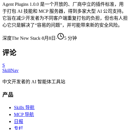
Agent Plugins 1.0.0 是一个开放的、厂商中立的插件标准，用
于打包 AI 技能和 MCP 服务器，得到多家大型 AI 公司支持。
它旨在减少开发者为不同客户端重复打包的负担，但也有人担
心它只是解决了“容易的问题”，并可能带来新的安全风险。
深度
The New Stack
·
8月8日
·
5
分钟
评论
S
SkillNav
中文开发者的 AI 智能体工具站
产品
Skills 导航
MCP 导航
日报
专栏