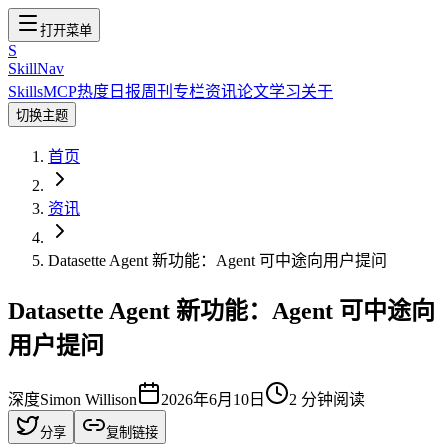
打开菜单
S
SkillNav
Skills
MCP
热度
日报
周刊
专栏
资讯
论文
学习
关于
切换主题
首页
资讯
Datasette Agent 新功能：Agent 可中途向用户提问
Datasette Agent 新功能：Agent 可中途向
用户提问
深度
Simon Willison
2026年6月10日
2
分钟阅读
分享
复制链接