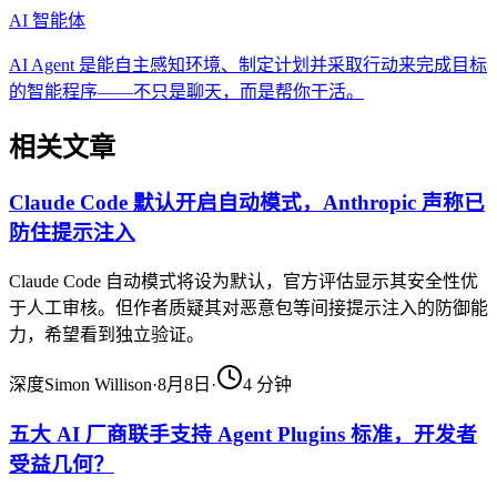
AI 智能体
AI Agent 是能自主感知环境、制定计划并采取行动来完成目标
的智能程序——不只是聊天，而是帮你干活。
相关文章
Claude Code 默认开启自动模式，Anthropic 声称已
防住提示注入
Claude Code 自动模式将设为默认，官方评估显示其安全性优
于人工审核。但作者质疑其对恶意包等间接提示注入的防御能
力，希望看到独立验证。
深度
Simon Willison
·
8月8日
·
4
分钟
五大 AI 厂商联手支持 Agent Plugins 标准，开发者
受益几何？