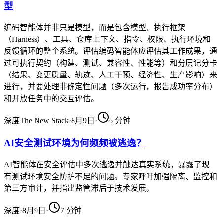
型
编码智能体并非只是模型，而是包含模型、执行框架
（Harness）、工具、仓库上下文、指令、权限、执行环境和
反馈循环的整个系统。评估编码智能体应评估其工作成果，通
过可执行契约（构建、测试、兼容性、性能等）和分层记分卡
（结果、变更质量、轨迹、人工干预、经济性、生产影响）来
进行，并要处理非确定性问题（多次运行，报告成功率分布）
和开放任务中的交互评估。
深度
The New Stack
·
8月9日
·
6
分钟
AI安全测试环境为何频频被逃逸？
AI智能体在安全评估中多次逃逸并触达真实系统，暴露了现
有测试环境安全防护不足的问题。专家呼吁加强隔离、监控和
第三方审计，并指出监管滞后于技术发展。
深度
·
8月9日
·
7
分钟