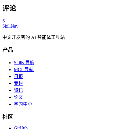
评论
S
SkillNav
中文开发者的 AI 智能体工具站
产品
Skills 导航
MCP 导航
日报
专栏
资讯
论文
学习中心
社区
GitHub