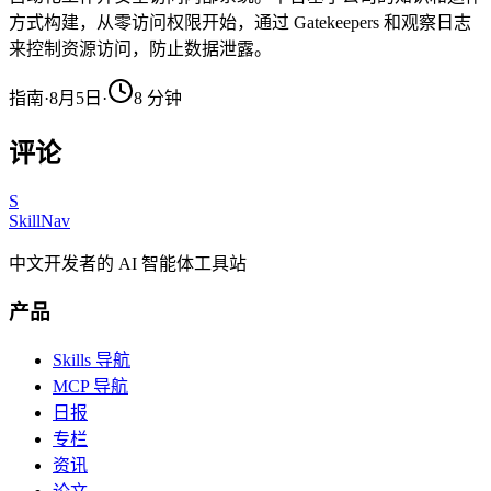
方式构建，从零访问权限开始，通过 Gatekeepers 和观察日志
来控制资源访问，防止数据泄露。
指南
·
8月5日
·
8
分钟
评论
S
SkillNav
中文开发者的 AI 智能体工具站
产品
Skills 导航
MCP 导航
日报
专栏
资讯