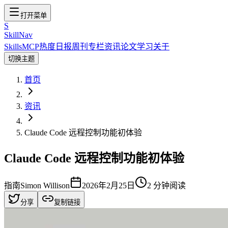
打开菜单
S
SkillNav
Skills
MCP
热度
日报
周刊
专栏
资讯
论文
学习
关于
切换主题
首页
资讯
Claude Code 远程控制功能初体验
Claude Code 远程控制功能初体验
指南
Simon Willison
2026年2月25日
2
分钟阅读
分享
复制链接