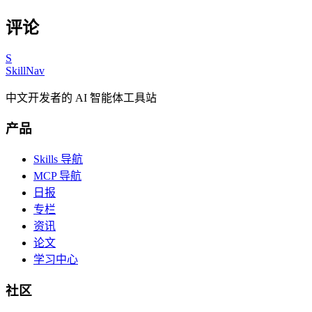
评论
S
SkillNav
中文开发者的 AI 智能体工具站
产品
Skills 导航
MCP 导航
日报
专栏
资讯
论文
学习中心
社区