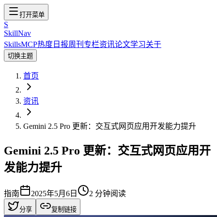
打开菜单
S
SkillNav
Skills
MCP
热度
日报
周刊
专栏
资讯
论文
学习
关于
切换主题
首页
资讯
Gemini 2.5 Pro 更新：交互式网页应用开发能力提升
Gemini 2.5 Pro 更新：交互式网页应用开
发能力提升
指南
2025年5月6日
2
分钟阅读
分享
复制链接