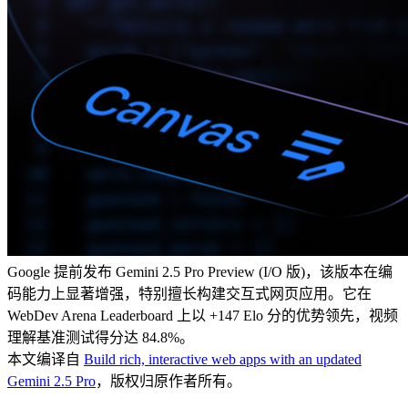
Google 提前发布 Gemini 2.5 Pro Preview (I/O 版)，该版本在编
码能力上显著增强，特别擅长构建交互式网页应用。它在
WebDev Arena Leaderboard 上以 +147 Elo 分的优势领先，视频
理解基准测试得分达 84.8%。
本文编译自
Build rich, interactive web apps with an updated
Gemini 2.5 Pro
，版权归原作者所有。