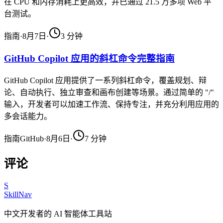
在 CPU 和内存消耗上更高效，并已通过 21.5 万多项 Web 平
台测试。
指南
·
8月7日
·
3
分钟
GitHub Copilot 应用的斜杠命令完整指南
GitHub Copilot 应用提供了一系列斜杠命令，覆盖规划、辩
论、自动执行、独立审查和画布创建等场景。通过简单的 "/"
输入，开发者可以加速工作流、保持专注，并充分利用应用的
多会话能力。
指南
GitHub
·
8月6日
·
7
分钟
评论
S
SkillNav
中文开发者的 AI 智能体工具站