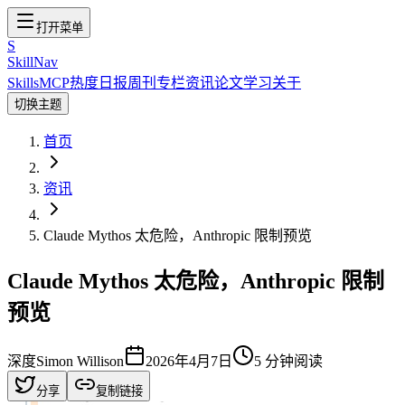
打开菜单
S
SkillNav
Skills
MCP
热度
日报
周刊
专栏
资讯
论文
学习
关于
切换主题
首页
资讯
Claude Mythos 太危险，Anthropic 限制预览
Claude Mythos 太危险，Anthropic 限制
预览
深度
Simon Willison
2026年4月7日
5
分钟阅读
分享
复制链接