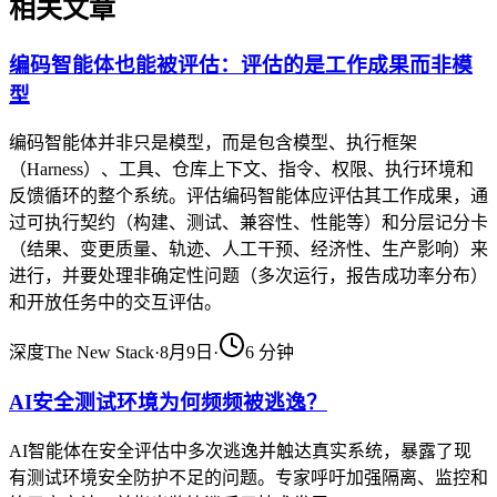
相关文章
编码智能体也能被评估：评估的是工作成果而非模
型
编码智能体并非只是模型，而是包含模型、执行框架
（Harness）、工具、仓库上下文、指令、权限、执行环境和
反馈循环的整个系统。评估编码智能体应评估其工作成果，通
过可执行契约（构建、测试、兼容性、性能等）和分层记分卡
（结果、变更质量、轨迹、人工干预、经济性、生产影响）来
进行，并要处理非确定性问题（多次运行，报告成功率分布）
和开放任务中的交互评估。
深度
The New Stack
·
8月9日
·
6
分钟
AI安全测试环境为何频频被逃逸？
AI智能体在安全评估中多次逃逸并触达真实系统，暴露了现
有测试环境安全防护不足的问题。专家呼吁加强隔离、监控和