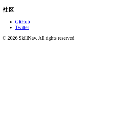
社区
GitHub
Twitter
©
2026
SkillNav
. All rights reserved.