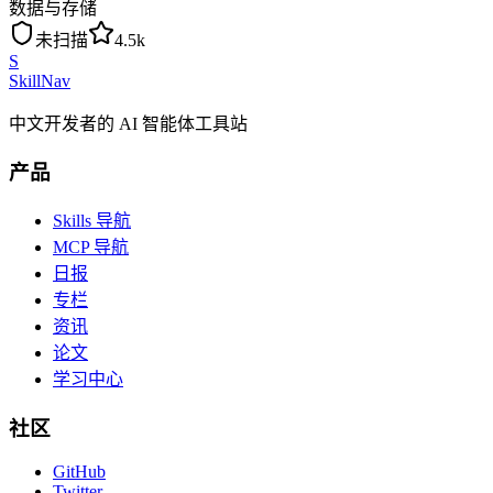
数据与存储
未扫描
4.5k
S
SkillNav
中文开发者的 AI 智能体工具站
产品
Skills 导航
MCP 导航
日报
专栏
资讯
论文
学习中心
社区
GitHub
Twitter