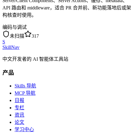
Server/Client Components、Server Actions、缓存、metadata、
API 路由和 middleware，适合 PR 合并前、新功能落地后或架
构核查时使用。
编码与调试
未扫描
317
S
SkillNav
中文开发者的 AI 智能体工具站
产品
Skills 导航
MCP 导航
日报
专栏
资讯
论文
学习中心