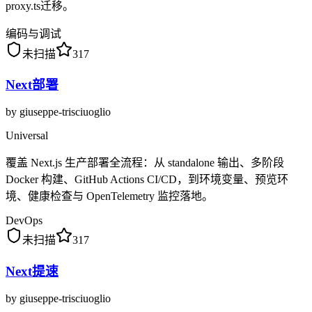
proxy.ts迁移。
编码与调试
未扫描
317
Next部署
by
giuseppe-trisciuoglio
Universal
覆盖 Next.js 生产部署全流程：从 standalone 输出、多阶段
Docker 构建、GitHub Actions CI/CD，到环境变量、预览环
境、健康检查与 OpenTelemetry 监控落地。
DevOps
未扫描
317
Next提速
by
giuseppe-trisciuoglio