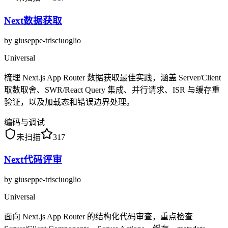
Next数据获取
by
giuseppe-trisciuoglio
Universal
梳理 Next.js App Router 数据获取最佳实践，涵盖 Server/Client
取数取舍、SWR/React Query 集成、并行请求、ISR 与缓存重
验证，以及加载态和错误边界处理。
编码与调试
未扫描
317
Next代码评审
by
giuseppe-trisciuoglio
Universal
面向 Next.js App Router 的结构化代码审查，重点检查