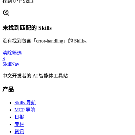
找到 0 个 Skills
未找到匹配的 Skills
没有找到包含「error-handling」的 Skills。
清除筛选
S
SkillNav
中文开发者的 AI 智能体工具站
产品
Skills 导航
MCP 导航
日报
专栏
资讯