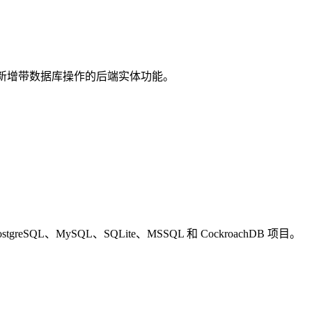
测，适合快速新增带数据库操作的后端实体功能。
eSQL、MySQL、SQLite、MSSQL 和 CockroachDB 项目。