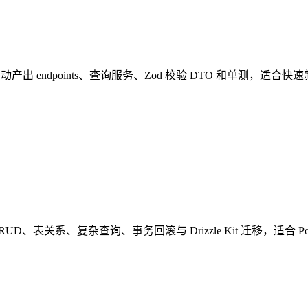
 模块，自动产出 endpoints、查询服务、Zod 校验 DTO 和单
UD、表关系、复杂查询、事务回滚与 Drizzle Kit 迁移，适合 Postgr