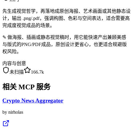
先生成视觉哲学，再落地成原创海报、艺术画面或其他静态设
计，输出 .png/.pdf，强调构图、色彩与空间表达，适合需要高
完成度视觉成品的场景。
✎
做海报、插画或静态视觉稿时，用它能快速产出兼顾美感
与版式的PNG/PDF成品，原创设计更省心，也更适合规避版
权风险。
内容与创意
未扫描
166.7k
相关 MCP 服务
Crypto News Aggregator
by
nirholas