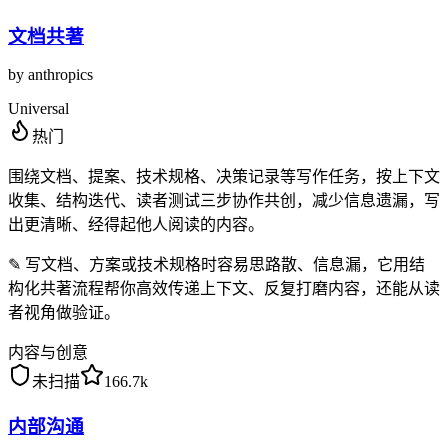
文档共著
by
anthropics
Universal
热门
围绕文档、提案、技术规格、决策记录等写作任务，按上下文
收集、结构迭代、读者测试三步协作共创，减少信息遗漏，写
出更清晰、经得起他人阅读的内容。
✎
写文档、方案或技术规格时容易思路散、信息漏，它用结
构化共著流程帮你高效传递上下文、反复打磨内容，还能从读
者视角做验证。
内容与创意
未扫描
166.7k
内部沟通