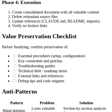
Phase 4: Execution
Create consolidated document with all valuable content
Delete redundant source files
Update references (CLAUDE.md, README, imports)
Verify no broken links
Value Preservation Checklist
Before finalizing, confirm preservation of:
Essential procedures (setup, configuration)
Key constraints and gotchas
Troubleshooting guides
Technical debt / roadmap items
External links and references
Debug tips and code snippets
Anti-Patterns
Pattern
Problem
Solution
Loses valuable
Section-by-section analysis
Blind deletion