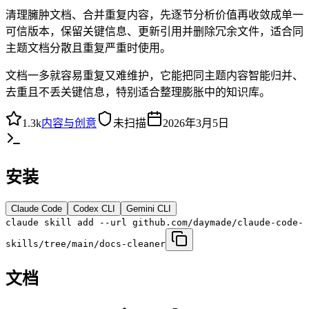
清理臃肿文档、合并重复内容，先逐节分析价值再收敛成单一
可信版本，保留关键信息、更新引用并删除冗余文件，适合同
主题文档分散且重复严重时使用。
文档一多就容易重复又难维护，它能把同主题内容智能归并、
去重且不丢关键信息，特别适合整理膨胀中的知识库。
1.3k
内容与创意
未扫描
2026年3月5日
安装
Claude Code
Codex CLI
Gemini CLI
claude skill add --url github.com/daymade/claude-code-
skills/tree/main/docs-cleaner
文档