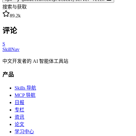
搜索与获取
89.2k
评论
S
SkillNav
中文开发者的 AI 智能体工具站
产品
Skills 导航
MCP 导航
日报
专栏
资讯
论文
学习中心