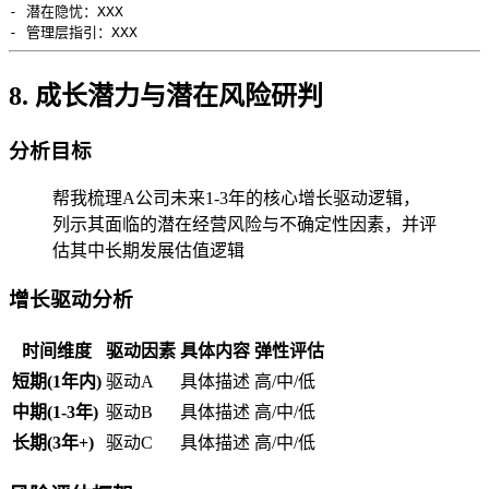
- 潜在隐忧：XXX

8. 成长潜力与潜在风险研判
分析目标
帮我梳理A公司未来1-3年的核心增长驱动逻辑，
列示其面临的潜在经营风险与不确定性因素，并评
估其中长期发展估值逻辑
增长驱动分析
时间维度
驱动因素
具体内容
弹性评估
短期(1年内)
驱动A
具体描述
高/中/低
中期(1-3年)
驱动B
具体描述
高/中/低
长期(3年+)
驱动C
具体描述
高/中/低