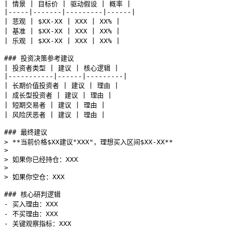
| 情景 | 目标价 | 驱动假设 | 概率 |

|-----|-------|---------|------|

| 悲观 | $XX-XX | XXX | XX% |

| 基准 | $XX-XX | XXX | XX% |

| 乐观 | $XX-XX | XXX | XX% |

### 投资决策参考建议

| 投资者类型 | 建议 | 核心逻辑 |

|-----------|------|---------|

| 长期价值投资者 | 建议 | 理由 |

| 成长型投资者 | 建议 | 理由 |

| 短期交易者 | 建议 | 理由 |

| 风险厌恶者 | 建议 | 理由 |

### 最终建议

> **当前价格$XX建议"XXX"，理想买入区间$XX-XX**

>

> 如果你已经持仓：XXX

>

> 如果你空仓：XXX

### 核心研判逻辑

- 买入理由：XXX

- 不买理由：XXX

- 关键观察指标：XXX
