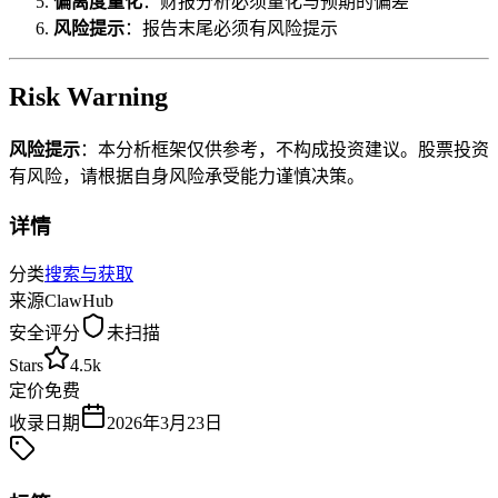
偏离度量化
：财报分析必须量化与预期的偏差
风险提示
：报告末尾必须有风险提示
Risk Warning
风险提示
：本分析框架仅供参考，不构成投资建议。股票投资
有风险，请根据自身风险承受能力谨慎决策。
详情
分类
搜索与获取
来源
ClawHub
安全评分
未扫描
Stars
4.5k
定价
免费
收录日期
2026年3月23日