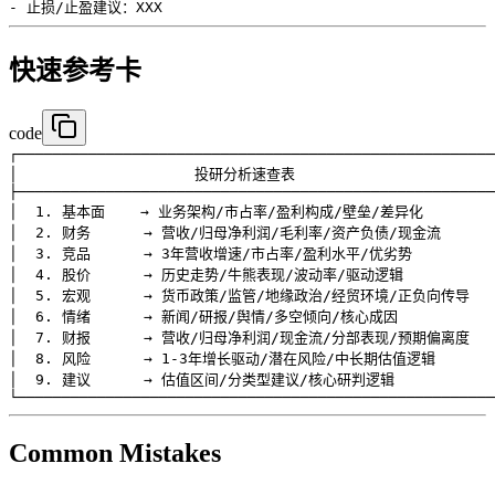
快速参考卡
code
┌──────────────────────────────────────────────────────
│                    投研分析速查表                        
├──────────────────────────────────────────────────────
│  1. 基本面    → 业务架构/市占率/盈利构成/壁垒/差异化         
│  2. 财务      → 营收/归母净利润/毛利率/资产负债/现金流       
│  3. 竞品      → 3年营收增速/市占率/盈利水平/优劣势          
│  4. 股价      → 历史走势/牛熊表现/波动率/驱动逻辑           
│  5. 宏观      → 货币政策/监管/地缘政治/经贸环境/正负向传导    
│  6. 情绪      → 新闻/研报/舆情/多空倾向/核心成因            
│  7. 财报      → 营收/归母净利润/现金流/分部表现/预期偏离度    
│  8. 风险      → 1-3年增长驱动/潜在风险/中长期估值逻辑        
│  9. 建议      → 估值区间/分类型建议/核心研判逻辑            
Common Mistakes