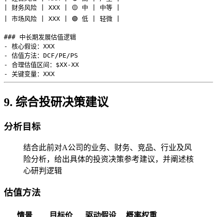
| 财务风险 | XXX | 🟡 中 | 中等 |

| 市场风险 | XXX | 🟢 低 | 轻微 |

### 中长期发展估值逻辑

- 核心假设：XXX

- 估值方法：DCF/PE/PS

- 合理估值区间：$XX-XX

9. 综合投研决策建议
分析目标
结合此前对A公司的业务、财务、竞品、行业及风
险分析，给出具体的投资决策参考建议，并阐述核
心研判逻辑
估值方法
情景
目标价
驱动假设
概率权重