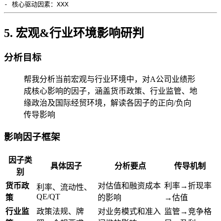
5. 宏观&行业环境影响研判
分析目标
帮我分析当前宏观与行业环境中，对A公司业绩形
成核心影响的因子，涵盖货币政策、行业监管、地
缘政治及国际经贸环境，解读各因子的正向/负向
传导影响
影响因子框架
因子类
具体因子
分析要点
传导机制
别
货币政
对估值和融资成本
利率→折现率
利率、流动性、
QE/QT
策
的影响
→估值
行业监
政策法规、牌
对业务模式和准入
监管→竞争格