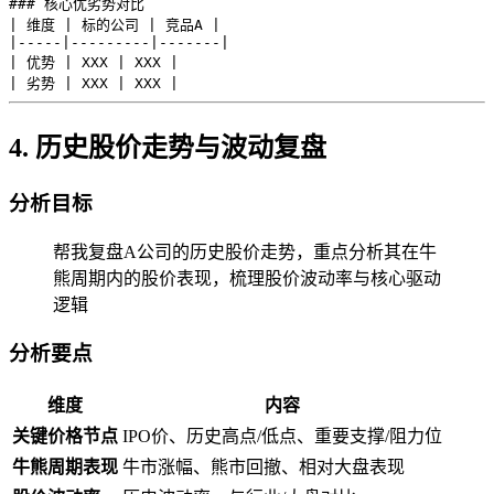
### 核心优劣势对比

| 维度 | 标的公司 | 竞品A |

|-----|---------|-------|

| 优势 | XXX | XXX |

4. 历史股价走势与波动复盘
分析目标
帮我复盘A公司的历史股价走势，重点分析其在牛
熊周期内的股价表现，梳理股价波动率与核心驱动
逻辑
分析要点
维度
内容
关键价格节点
IPO价、历史高点/低点、重要支撑/阻力位
牛熊周期表现
牛市涨幅、熊市回撤、相对大盘表现