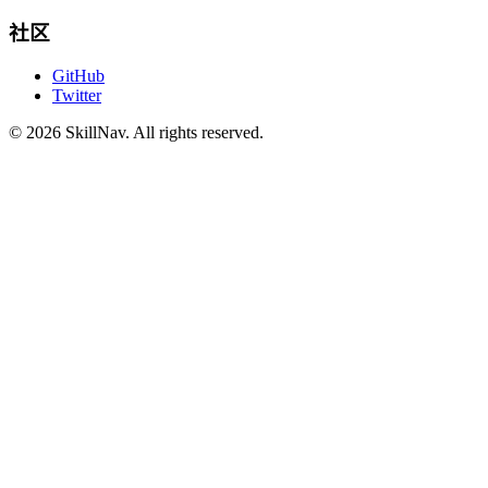
社区
GitHub
Twitter
©
2026
SkillNav
. All rights reserved.