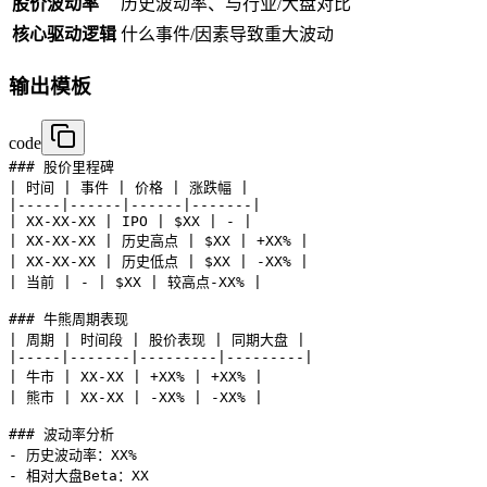
股价波动率
历史波动率、与行业/大盘对比
核心驱动逻辑
什么事件/因素导致重大波动
输出模板
code
### 股价里程碑

| 时间 | 事件 | 价格 | 涨跌幅 |

|-----|------|------|-------|

| XX-XX-XX | IPO | $XX | - |

| XX-XX-XX | 历史高点 | $XX | +XX% |

| XX-XX-XX | 历史低点 | $XX | -XX% |

| 当前 | - | $XX | 较高点-XX% |

### 牛熊周期表现

| 周期 | 时间段 | 股价表现 | 同期大盘 |

|-----|-------|---------|---------|

| 牛市 | XX-XX | +XX% | +XX% |

| 熊市 | XX-XX | -XX% | -XX% |

### 波动率分析

- 历史波动率：XX%

- 相对大盘Beta：XX
