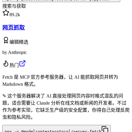
搜索与获取
89.2k
网页抓取
编辑精选
by
Anthropic
热门
Fetch 是 MCP 官方参考服务器，让 AI 能抓取网页并转为
Markdown 格式。
✎
这个服务器解决了 AI 直接处理网页内容时格式混乱的问
题，适合需要让 Claude 分析在线文档或新闻的开发者。不过
作为参考实现，它缺乏生产级的安全配置，你得自己处理反爬
虫和隐私风险。
npx -y @modelcontextprotocol/server-fetch