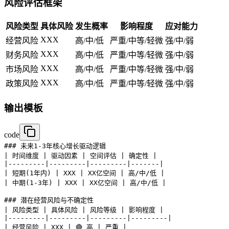
风险评估框架
风险类型
具体风险
发生概率
影响程度
应对能力
XXX
经营风险
高/中/低
严重/中等/轻微
强/中/弱
XXX
财务风险
高/中/低
严重/中等/轻微
强/中/弱
XXX
市场风险
高/中/低
严重/中等/轻微
强/中/弱
XXX
政策风险
高/中/低
严重/中等/轻微
强/中/弱
输出模板
code
### 未来1-3年核心增长驱动逻辑

| 时间维度 | 驱动因素 | 空间评估 | 确定性 |

|---------|---------|---------|-------|

| 短期(1年内) | XXX | XX亿空间 | 高/中/低 |

| 中期(1-3年) | XXX | XX亿空间 | 高/中/低 |

### 潜在经营风险与不确定性

| 风险类型 | 具体风险 | 风险等级 | 影响程度 |

|---------|---------|---------|---------|

| 经营风险 | XXX | 🔴 高 | 严重 |
