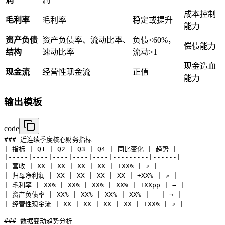
成本控制
毛利率
毛利率
稳定或提升
能力
资产负债
资产负债率、流动比率、
负债<60%，
偿债能力
结构
速动比率
流动>1
现金造血
现金流
经营性现金流
正值
能力
输出模板
code
### 近连续季度核心财务指标

| 指标 | Q1 | Q2 | Q3 | Q4 | 同比变化 | 趋势 |

|-----|----|----|----|----|---------|------|

| 营收 | XX | XX | XX | XX | +XX% | ↗️ |

| 归母净利润 | XX | XX | XX | XX | +XX% | ↗️ |

| 毛利率 | XX% | XX% | XX% | XX% | +XXpp | → |

| 资产负债率 | XX% | XX% | XX% | XX% | - | → |

| 经营性现金流 | XX | XX | XX | XX | +XX% | ↗️ |

### 数据变动趋势分析
