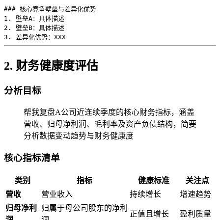
### 核心竞争壁垒与差异化优势

1. 壁垒A：具体描述

2. 壁垒B：具体描述

2. 财务健康度评估
分析目标
帮我复盘A公司近连续季度的核心财务指标，涵盖
营收、归母净利润、毛利率及资产负债结构，简要
分析数据变动趋势与财务健康度
核心指标清单
类别
指标
健康标准
关注点
营收
营业收入
持续增长
增速趋势
归母净利
归属于母公司股东的净利
正值且增长
盈利质量
润
润