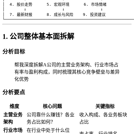
│  4. 股价走势      5. 宏观环境      6. 市场情绪            
│        ↓               ↓               ↓             
│  7. 最新财报      8. 成长与风险    9. 投资建议             
1. 公司整体基本面拆解
分析目标
帮我深度拆解A公司的主营业务架构、行业市场占
有率与盈利构成，同时梳理其核心竞争壁垒与差异
化优势
分析要点
维度
核心问题
关键指标
主营业务
公司靠什么赚钱？各业
收入构成、各业务板块
架构
务占比如何？
占比
行业市场
在行业中处于什么位
市占率、行业排名