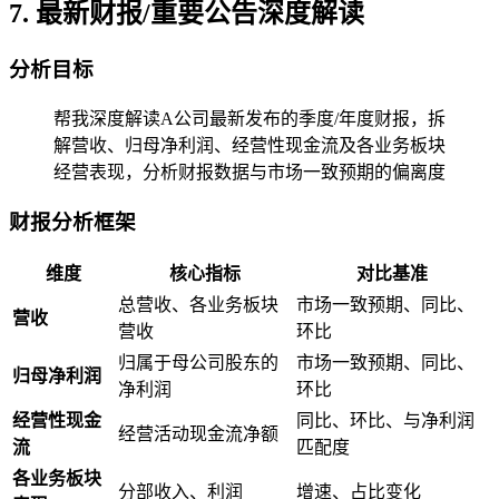
7. 最新财报/重要公告深度解读
分析目标
帮我深度解读A公司最新发布的季度/年度财报，拆
解营收、归母净利润、经营性现金流及各业务板块
经营表现，分析财报数据与市场一致预期的偏离度
财报分析框架
维度
核心指标
对比基准
总营收、各业务板块
市场一致预期、同比、
营收
营收
环比
归属于母公司股东的
市场一致预期、同比、
归母净利润
净利润
环比
经营性现金
同比、环比、与净利润
经营活动现金流净额
流
匹配度
各业务板块
分部收入、利润
增速、占比变化