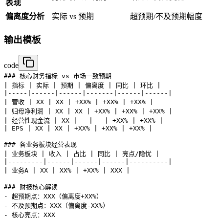
表现
偏离度分析
实际 vs 预期
超预期/不及预期幅度
输出模板
code
### 核心财务指标 vs 市场一致预期

| 指标 | 实际 | 预期 | 偏离度 | 同比 | 环比 |

|-----|------|------|-------|------|------|

| 营收 | XX | XX | +XX% | +XX% | +XX% |

| 归母净利润 | XX | XX | +XX% | +XX% | +XX% |

| 经营性现金流 | XX | - | - | +XX% | +XX% |

| EPS | XX | XX | +XX% | +XX% | +XX% |

### 各业务板块经营表现

| 业务板块 | 收入 | 占比 | 同比 | 亮点/隐忧 |

|---------|------|------|------|----------|

| 业务A | XX | XX% | +XX% | XXX |

### 财报核心解读

- 超预期点：XXX（偏离度+XX%）

- 不及预期点：XXX（偏离度-XX%）

- 核心亮点：XXX
