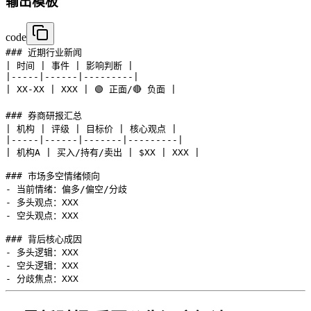
输出模板
code
### 近期行业新闻

| 时间 | 事件 | 影响判断 |

|-----|------|---------|

| XX-XX | XXX | 🟢 正面/🔴 负面 |

### 券商研报汇总

| 机构 | 评级 | 目标价 | 核心观点 |

|-----|------|-------|---------|

| 机构A | 买入/持有/卖出 | $XX | XXX |

### 市场多空情绪倾向

- 当前情绪：偏多/偏空/分歧

- 多头观点：XXX

- 空头观点：XXX

### 背后核心成因

- 多头逻辑：XXX

- 空头逻辑：XXX
