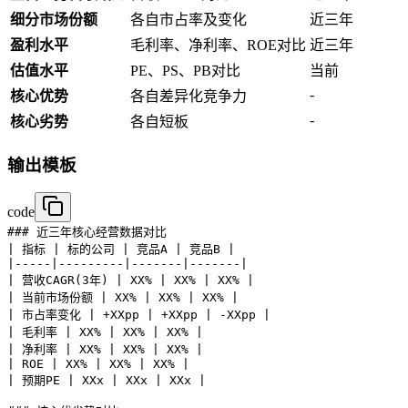
细分市场份额
各自市占率及变化
近三年
盈利水平
毛利率、净利率、ROE对比
近三年
估值水平
PE、PS、PB对比
当前
-
核心优势
各自差异化竞争力
-
核心劣势
各自短板
输出模板
code
### 近三年核心经营数据对比

| 指标 | 标的公司 | 竞品A | 竞品B |

|-----|---------|-------|-------|

| 营收CAGR(3年) | XX% | XX% | XX% |

| 当前市场份额 | XX% | XX% | XX% |

| 市占率变化 | +XXpp | +XXpp | -XXpp |

| 毛利率 | XX% | XX% | XX% |

| 净利率 | XX% | XX% | XX% |

| ROE | XX% | XX% | XX% |

| 预期PE | XXx | XXx | XXx |
