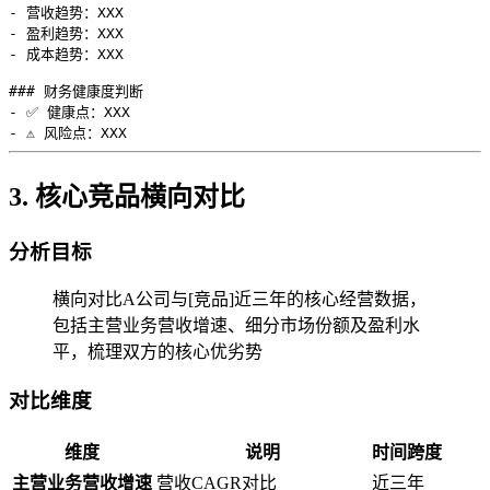
- 营收趋势：XXX

- 盈利趋势：XXX

- 成本趋势：XXX

### 财务健康度判断

- ✅ 健康点：XXX

3. 核心竞品横向对比
分析目标
横向对比A公司与[竞品]近三年的核心经营数据，
包括主营业务营收增速、细分市场份额及盈利水
平，梳理双方的核心优劣势
对比维度
维度
说明
时间跨度
主营业务营收增速
营收CAGR对比
近三年