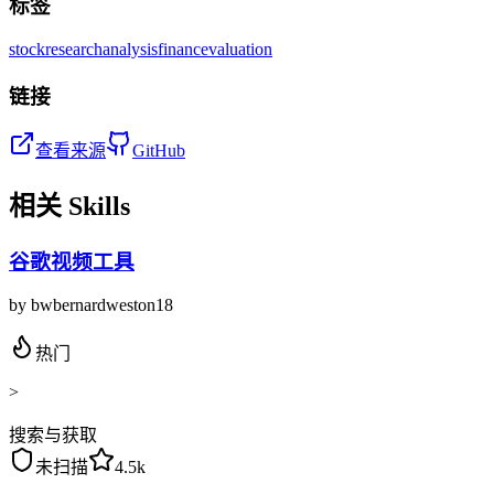
标签
stock
research
analysis
finance
valuation
链接
查看来源
GitHub
相关 Skills
谷歌视频工具
by
bwbernardweston18
热门
>
搜索与获取
未扫描
4.5k