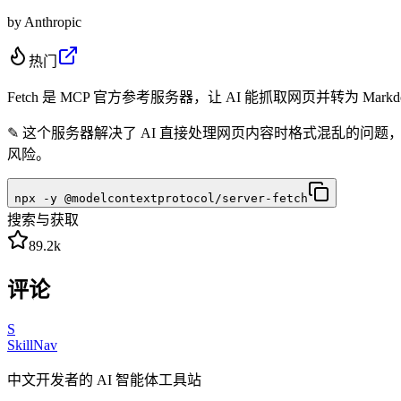
by
Anthropic
热门
Fetch 是 MCP 官方参考服务器，让 AI 能抓取网页并转为 Mark
✎
这个服务器解决了 AI 直接处理网页内容时格式混乱的问题
风险。
npx -y @modelcontextprotocol/server-fetch
搜索与获取
89.2k
评论
S
SkillNav
中文开发者的 AI 智能体工具站