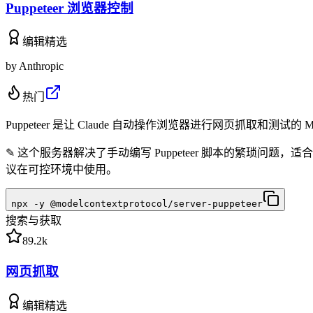
Puppeteer 浏览器控制
编辑精选
by
Anthropic
热门
Puppeteer 是让 Claude 自动操作浏览器进行网页抓取和测试的 
✎
这个服务器解决了手动编写 Puppeteer 脚本的繁琐
议在可控环境中使用。
npx -y @modelcontextprotocol/server-puppeteer
搜索与获取
89.2k
网页抓取
编辑精选