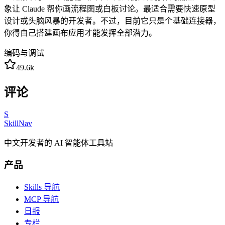
象让 Claude 帮你画流程图或白板讨论。最适合需要快速原型
设计或头脑风暴的开发者。不过，目前它只是个基础连接器，
你得自己搭建画布应用才能发挥全部潜力。
编码与调试
49.6k
评论
S
SkillNav
中文开发者的 AI 智能体工具站
产品
Skills 导航
MCP 导航
日报
专栏