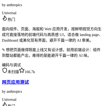
by
anthropics
Universal
热门
面向组件、页面、海报和 Web 应用开发，按鲜明视觉方向生
成可直接落地的前端代码与高质感 UI，适合做 landing page、
Dashboard 或美化现有界面，避开千篇一律的 AI 审美。
✎
想把页面做得既能上线又有设计感，就用前端设计：组件
到整站都能产出，难得的是能避开千篇一律的 AI 味。
编码与调试
未扫描
166.7k
网页应用测试
by
anthropics
Universal