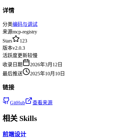
详情
分类
编码与调试
来源
mcp-registry
Stars
123
版本
v
2.0.3
活跃度
更新较慢
收录日期
2026年3月12日
最后推送
2025年10月10日
链接
GitHub
查看来源
相关 Skills
前端设计