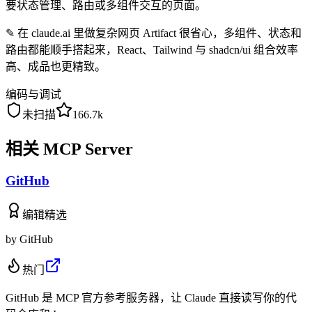
要状态管理、路由或多组件交互的页面。
✎
在 claude.ai 里做复杂网页 Artifact 很省心，多组件、状态和
路由都能顺手搭起来，React、Tailwind 与 shadcn/ui 组合效率
高、成品也更精致。
编码与调试
未扫描
166.7k
相关 MCP Server
GitHub
编辑精选
by
GitHub
热门
GitHub 是 MCP 官方参考服务器，让 Claude 直接读写你的代