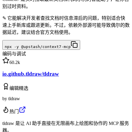
别过时资料。
✎
它能解决开发者查找文档时信息滞后的问题，特别适合快
速上手新库或跟进更新。不过，依赖外部源可能导致偶尔的数
据延迟，建议结合官方文档使用。
npx -y @upstash/context7-mcp
编码与调试
60.2k
io.github.tldraw/tldraw
编辑精选
by
tldraw
热门
tldraw 是让 AI 助手直接在无限画布上绘图和协作的 MCP 服务
器。