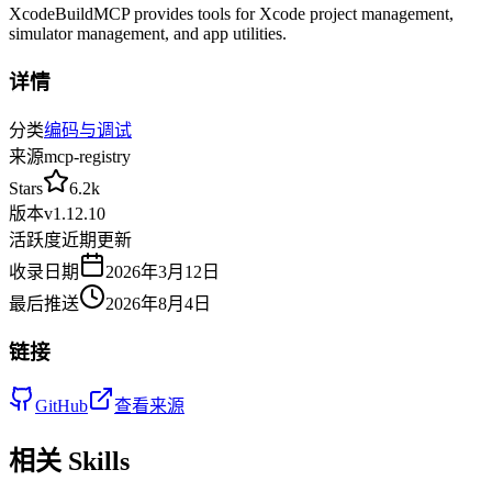
XcodeBuildMCP provides tools for Xcode project management,
simulator management, and app utilities.
详情
分类
编码与调试
来源
mcp-registry
Stars
6.2k
版本
v
1.12.10
活跃度
近期更新
收录日期
2026年3月12日
最后推送
2026年8月4日
链接
GitHub
查看来源
相关 Skills