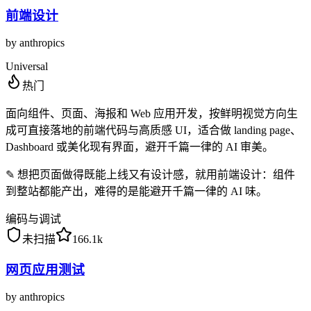
前端设计
by
anthropics
Universal
热门
面向组件、页面、海报和 Web 应用开发，按鲜明视觉方向生
成可直接落地的前端代码与高质感 UI，适合做 landing page、
Dashboard 或美化现有界面，避开千篇一律的 AI 审美。
✎
想把页面做得既能上线又有设计感，就用前端设计：组件
到整站都能产出，难得的是能避开千篇一律的 AI 味。
编码与调试
未扫描
166.1k
网页应用测试
by
anthropics