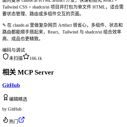
面向复杂 claude.ai HTML artifact 开发，快速初始化 React +
Tailwind CSS + shadcn/ui 项目并打包为单文件 HTML，适合需
要状态管理、路由或多组件交互的页面。
✎
在 claude.ai 里做复杂网页 Artifact 很省心，多组件、状态和
路由都能顺手搭起来，React、Tailwind 与 shadcn/ui 组合效率
高、成品也更精致。
编码与调试
未扫描
166.1k
相关 MCP Server
GitHub
编辑精选
by
GitHub
热门