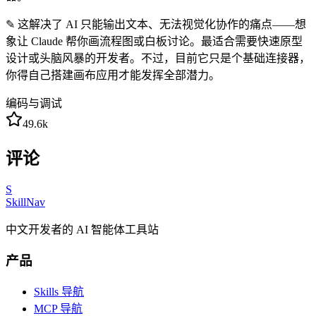
✎
这解决了 AI 只能输出文本、无法视觉化协作的痛点——想
象让 Claude 帮你画流程图或白板讨论。最适合需要快速原型
设计或头脑风暴的开发者。不过，目前它只是个基础连接器，
你得自己搭建画布应用才能发挥全部潜力。
编码与调试
49.6k
评论
S
SkillNav
中文开发者的 AI 智能体工具站
产品
Skills 导航
MCP 导航