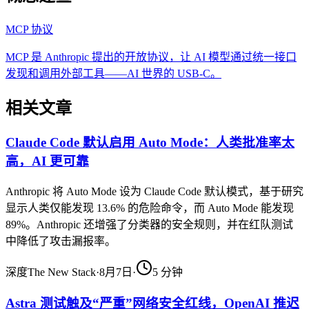
MCP 协议
MCP 是 Anthropic 提出的开放协议，让 AI 模型通过统一接口
发现和调用外部工具——AI 世界的 USB-C。
相关文章
Claude Code 默认启用 Auto Mode：人类批准率太
高，AI 更可靠
Anthropic 将 Auto Mode 设为 Claude Code 默认模式，基于研究
显示人类仅能发现 13.6% 的危险命令，而 Auto Mode 能发现
89%。Anthropic 还增强了分类器的安全规则，并在红队测试
中降低了攻击漏报率。
深度
The New Stack
·
8月7日
·
5
分钟
Astra 测试触及“严重”网络安全红线，OpenAI 推迟