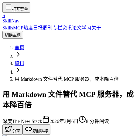
打开菜单
S
SkillNav
Skills
MCP
热度
日报
周刊
专栏
资讯
论文
学习
关于
切换主题
首页
资讯
用 Markdown 文件替代 MCP 服务器，成本降百倍
用 Markdown 文件替代 MCP 服务器，成
本降百倍
深度
The New Stack
2026年3月6日
8
分钟阅读
分享
复制链接