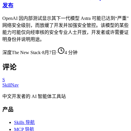
发布
OpenAI 因内部测试显示其下一代模型 Astra 可能已达到“严重”
网络安全级别，而放缓了开发并加强安全管控。该模型的某些
能力可能仅向经审核的安全专业人士开放，开发者或许需要证
明身份并说明用途。
深度
The New Stack
·
8月7日
·
4
分钟
评论
S
SkillNav
中文开发者的 AI 智能体工具站
产品
Skills 导航
MCP 导航