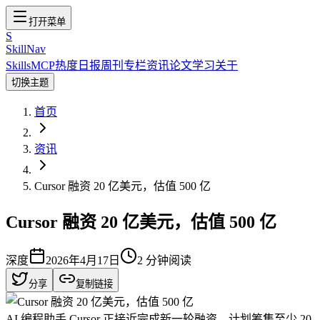
打开菜单
S
SkillNav
Skills
MCP
热度
日报
周刊
专栏
资讯
论文
学习
关于
切换主题
首页
资讯
Cursor 融资 20 亿美元，估值 500 亿
Cursor 融资 20 亿美元，估值 500 亿
深度
2026年4月17日
2
分钟阅读
分享
复制链接
AI 编程助手 Cursor 正接近完成新一轮融资，计划筹集至少 20