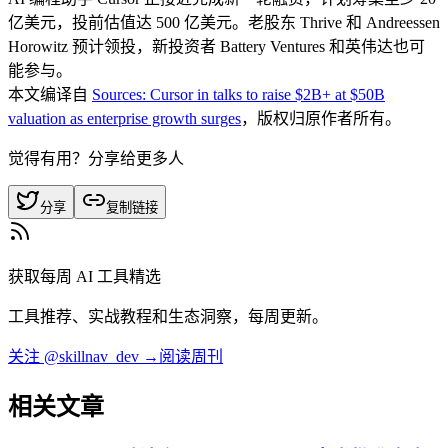
亿美元，投前估值达 500 亿美元。老股东 Thrive 和 Andreessen
Horowitz 预计领投，新投资者 Battery Ventures 和英伟达也可
能参与。
本文编译自
Sources: Cursor in talks to raise $2B+ at $50B
valuation as enterprise growth surges
，版权归原作者所有。
觉得有用？分享给更多人
分享
复制链接
获取每周 AI 工具精选
工具推荐、实战教程和生态洞察，每周更新。
关注 @skillnav_dev →
阅读周刊
相关文章