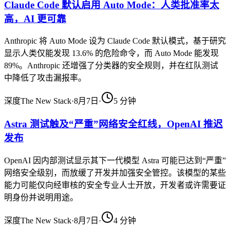
Claude Code 默认启用 Auto Mode：人类批准率太
高，AI 更可靠
Anthropic 将 Auto Mode 设为 Claude Code 默认模式，基于研究
显示人类仅能发现 13.6% 的危险命令，而 Auto Mode 能发现
89%。Anthropic 还增强了分类器的安全规则，并在红队测试
中降低了攻击漏报率。
深度
The New Stack
·
8月7日
·
5
分钟
Astra 测试触及“严重”网络安全红线，OpenAI 推迟
发布
OpenAI 因内部测试显示其下一代模型 Astra 可能已达到“严重”
网络安全级别，而放缓了开发并加强安全管控。该模型的某些
能力可能仅向经审核的安全专业人士开放，开发者或许需要证
明身份并说明用途。
深度
The New Stack
·
8月7日
·
4
分钟