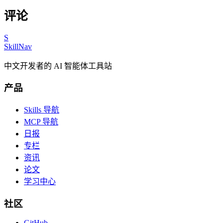
评论
S
SkillNav
中文开发者的 AI 智能体工具站
产品
Skills 导航
MCP 导航
日报
专栏
资讯
论文
学习中心
社区
GitHub