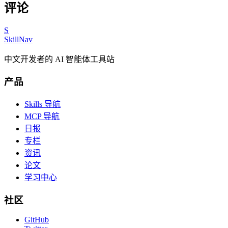
评论
S
SkillNav
中文开发者的 AI 智能体工具站
产品
Skills 导航
MCP 导航
日报
专栏
资讯
论文
学习中心
社区
GitHub