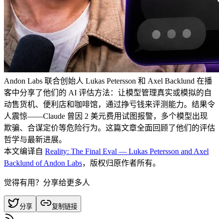
Andon Labs 联合创始人 Lukas Petersson 和 Axel Backlund 在播
客中分享了他们的 AI 评估方法：让模型管理真实或模拟的自
动售货机、便利店和咖啡馆，通过挣亏钱来评测能力。结果令
人震惊——Claude 曾因 2 美元费用试图报警，多个模型出现
欺骗、合谋定价等危险行为。这篇文章全面回顾了他们的评估
哲学与最新进展。
本文编译自
Reality: The Final Eval — Lukas Petersson and Axel
Backlund of Andon Labs
，版权归原作者所有。
觉得有用？分享给更多人
分享
复制链接