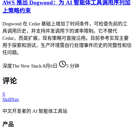
AWS 推出 Dogwood：为 AI 智能体工具调用序列加
上策略约束
Dogwood 在 Cedar 基础上增加了时间条件，可检查先前的工
具调用历史，并支持并发调用下的速率限制。它不替代
Cedar，而是扩展，现有策略可直接沿用。目前参考实现主要
用于探索和测试，生产环境需自行处理事件历史的完整性和信
任问题。
深度
The New Stack
·
8月6日
·
5
分钟
评论
S
SkillNav
中文开发者的 AI 智能体工具站
产品