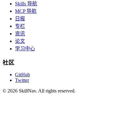
Skills 导航
MCP 导航
日报
专栏
资讯
论文
学习中心
社区
GitHub
Twitter
©
2026
SkillNav
. All rights reserved.