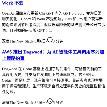
Work 不变
OpenAI 周四宣布更新 ChatGPT 内的 GPT-5.6 Sol，专为日常
聊天优化，Codex 和 Work 不受影响。Plus 和 Pro 用户获得新
的滑块来调节思考深度，但错误率降低的基准测试未公开提示
词，且对照的是旧版 GPT-5.5。
深度
The New Stack
·
8月6日
·
3
分钟
AWS 推出 Dogwood：为 AI 智能体工具调用序列加
上策略约束
Dogwood 在 Cedar 基础上增加了时间条件，可检查先前的工
具调用历史，并支持并发调用下的速率限制。它不替代
Cedar，而是扩展，现有策略可直接沿用。目前参考实现主要
用于探索和测试，生产环境需自行处理事件历史的完整性和信
任问题。
深度
The New Stack
·
8月6日
·
5
分钟