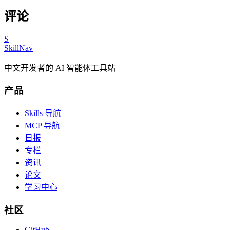
评论
S
SkillNav
中文开发者的 AI 智能体工具站
产品
Skills 导航
MCP 导航
日报
专栏
资讯
论文
学习中心
社区
GitHub