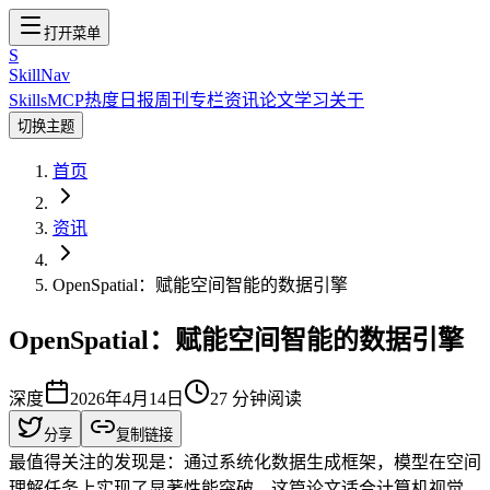
打开菜单
S
SkillNav
Skills
MCP
热度
日报
周刊
专栏
资讯
论文
学习
关于
切换主题
首页
资讯
OpenSpatial：赋能空间智能的数据引擎
OpenSpatial：赋能空间智能的数据引擎
深度
2026年4月14日
27
分钟阅读
分享
复制链接
最值得关注的发现是：通过系统化数据生成框架，模型在空间
理解任务上实现了显著性能突破。这篇论文适合计算机视觉、