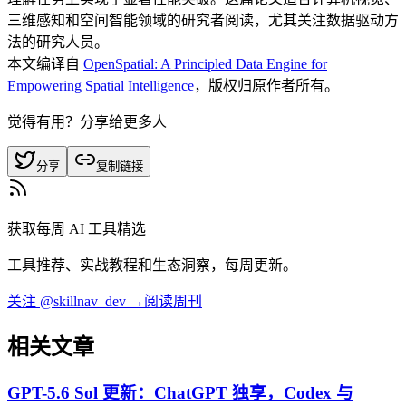
三维感知和空间智能领域的研究者阅读，尤其关注数据驱动方
法的研究人员。
本文编译自
OpenSpatial: A Principled Data Engine for
Empowering Spatial Intelligence
，版权归原作者所有。
觉得有用？分享给更多人
分享
复制链接
获取每周 AI 工具精选
工具推荐、实战教程和生态洞察，每周更新。
关注 @skillnav_dev →
阅读周刊
相关文章
GPT-5.6 Sol 更新：ChatGPT 独享，Codex 与