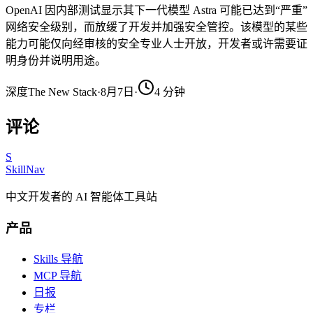
OpenAI 因内部测试显示其下一代模型 Astra 可能已达到“严重”
网络安全级别，而放缓了开发并加强安全管控。该模型的某些
能力可能仅向经审核的安全专业人士开放，开发者或许需要证
明身份并说明用途。
深度
The New Stack
·
8月7日
·
4
分钟
评论
S
SkillNav
中文开发者的 AI 智能体工具站
产品
Skills 导航
MCP 导航
日报
专栏