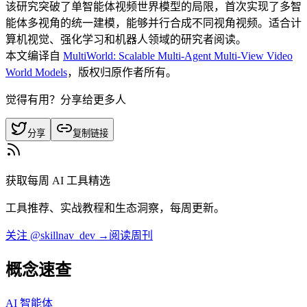
该研究突破了单智能体视频世界模型的局限，首次实现了多智
能体多视角的统一建模，能够并行合成不同视角视频。适合计
算机视觉、强化学习和机器人领域的研究者阅读。
本文编译自
MultiWorld: Scalable Multi-Agent Multi-View Video
World Models
，版权归原作者所有。
觉得有用？分享给更多人
分享
复制链接
获取每周 AI 工具精选
工具推荐、实战教程和生态洞察，每周更新。
关注 @skillnav_dev →
阅读周刊
概念速查
AI 智能体