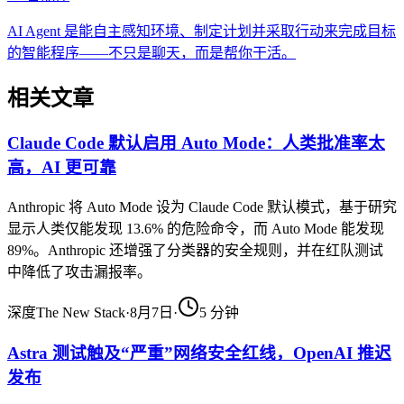
AI Agent 是能自主感知环境、制定计划并采取行动来完成目标
的智能程序——不只是聊天，而是帮你干活。
相关文章
Claude Code 默认启用 Auto Mode：人类批准率太
高，AI 更可靠
Anthropic 将 Auto Mode 设为 Claude Code 默认模式，基于研究
显示人类仅能发现 13.6% 的危险命令，而 Auto Mode 能发现
89%。Anthropic 还增强了分类器的安全规则，并在红队测试
中降低了攻击漏报率。
深度
The New Stack
·
8月7日
·
5
分钟
Astra 测试触及“严重”网络安全红线，OpenAI 推迟
发布