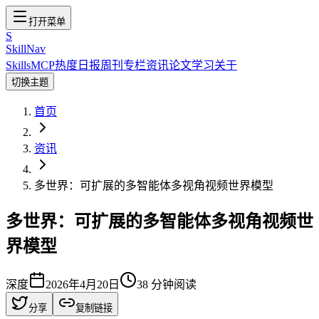
打开菜单
S
SkillNav
Skills
MCP
热度
日报
周刊
专栏
资讯
论文
学习
关于
切换主题
首页
资讯
多世界：可扩展的多智能体多视角视频世界模型
多世界：可扩展的多智能体多视角视频世
界模型
深度
2026年4月20日
38
分钟阅读
分享
复制链接